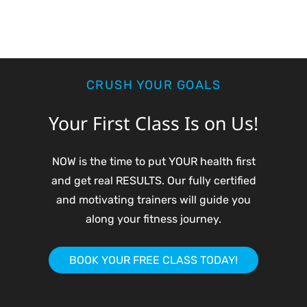
CRUSH YOUR GOALS
Your First Class Is on Us!
NOW is the time to put YOUR health first
and get real RESULTS. Our fully certified
and motivating trainers will guide you
along your fitness journey.
BOOK YOUR FREE CLASS TODAY!