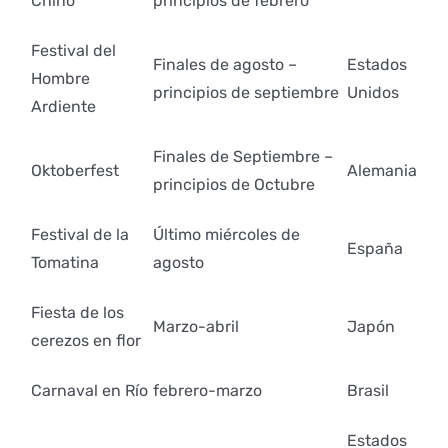
Chino
principios de febrero
Festival del
Finales de agosto –
Estados
Hombre
principios de septiembre
Unidos
Ardiente
Finales de Septiembre –
Oktoberfest
Alemania
principios de Octubre
Festival de la
Último miércoles de
España
Tomatina
agosto
Fiesta de los
Marzo-abril
Japón
cerezos en flor
Carnaval en Río
febrero-marzo
Brasil
Estados