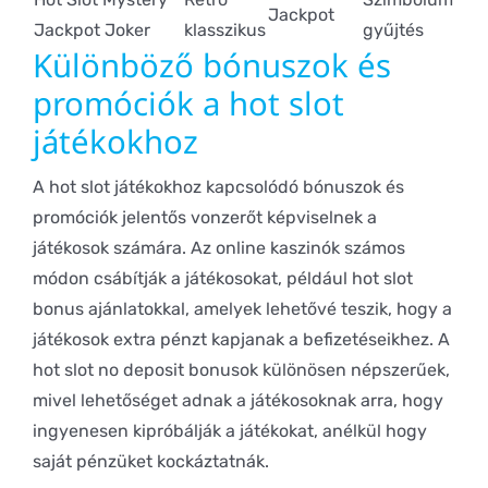
Jackpot
Jackpot Joker
klasszikus
gyűjtés
Különböző bónuszok és
promóciók a hot slot
játékokhoz
A hot slot játékokhoz kapcsolódó bónuszok és
promóciók jelentős vonzerőt képviselnek a
játékosok számára. Az online kaszinók számos
módon csábítják a játékosokat, például hot slot
bonus ajánlatokkal, amelyek lehetővé teszik, hogy a
játékosok extra pénzt kapjanak a befizetéseikhez. A
hot slot no deposit bonusok különösen népszerűek,
mivel lehetőséget adnak a játékosoknak arra, hogy
ingyenesen kipróbálják a játékokat, anélkül hogy
saját pénzüket kockáztatnák.