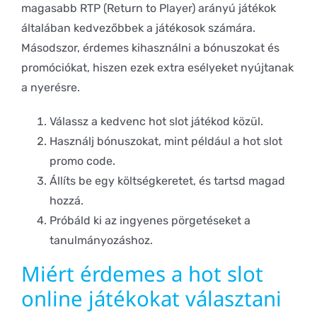
magasabb RTP (Return to Player) arányú játékok
általában kedvezőbbek a játékosok számára.
Másodszor, érdemes kihasználni a bónuszokat és
promóciókat, hiszen ezek extra esélyeket nyújtanak
a nyerésre.
Válassz a kedvenc hot slot játékod közül.
Használj bónuszokat, mint például a hot slot
promo code.
Állíts be egy költségkeretet, és tartsd magad
hozzá.
Próbáld ki az ingyenes pörgetéseket a
tanulmányozáshoz.
Miért érdemes a hot slot
online játékokat választani