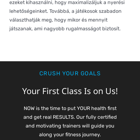
ezeket kihasználni, hogy maximalizáljuk a nyerési
lehetőségeinket. Továbbá, a játékosok szabadon
választhatják meg, hogy mikor és mennyit
játszanak, ami nagyobb rugalmasságot biztosít.
CRUSH YOUR GOALS
Your First Class Is on Us!
NOW is the time to put YOUR health first
and get real RESULTS. Our fully certified
and motivating trainers will guide you
along your fitness journey.