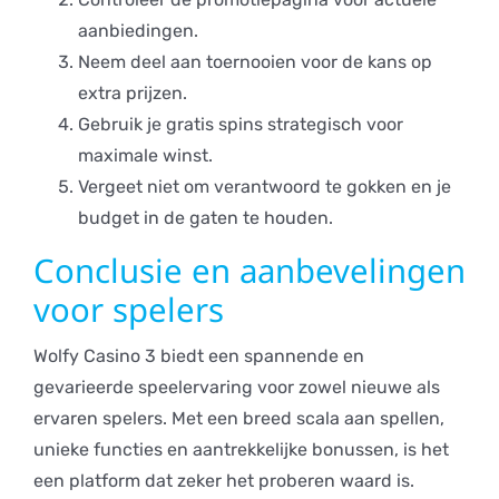
aanbiedingen.
Neem deel aan toernooien voor de kans op
extra prijzen.
Gebruik je gratis spins strategisch voor
maximale winst.
Vergeet niet om verantwoord te gokken en je
budget in de gaten te houden.
Conclusie en aanbevelingen
voor spelers
Wolfy Casino 3 biedt een spannende en
gevarieerde speelervaring voor zowel nieuwe als
ervaren spelers. Met een breed scala aan spellen,
unieke functies en aantrekkelijke bonussen, is het
een platform dat zeker het proberen waard is.