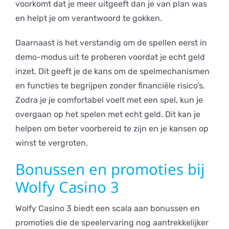
voorkomt dat je meer uitgeeft dan je van plan was
en helpt je om verantwoord te gokken.
Daarnaast is het verstandig om de spellen eerst in
demo-modus uit te proberen voordat je echt geld
inzet. Dit geeft je de kans om de spelmechanismen
en functies te begrijpen zonder financiële risico’s.
Zodra je je comfortabel voelt met een spel, kun je
overgaan op het spelen met echt geld. Dit kan je
helpen om beter voorbereid te zijn en je kansen op
winst te vergroten.
Bonussen en promoties bij
Wolfy Casino 3
Wolfy Casino 3 biedt een scala aan bonussen en
promoties die de speelervaring nog aantrekkelijker