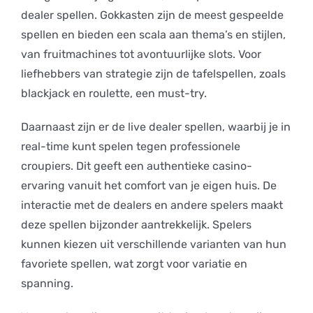
dealer spellen. Gokkasten zijn de meest gespeelde
spellen en bieden een scala aan thema’s en stijlen,
van fruitmachines tot avontuurlijke slots. Voor
liefhebbers van strategie zijn de tafelspellen, zoals
blackjack en roulette, een must-try.
Daarnaast zijn er de live dealer spellen, waarbij je in
real-time kunt spelen tegen professionele
croupiers. Dit geeft een authentieke casino-
ervaring vanuit het comfort van je eigen huis. De
interactie met de dealers en andere spelers maakt
deze spellen bijzonder aantrekkelijk. Spelers
kunnen kiezen uit verschillende varianten van hun
favoriete spellen, wat zorgt voor variatie en
spanning.