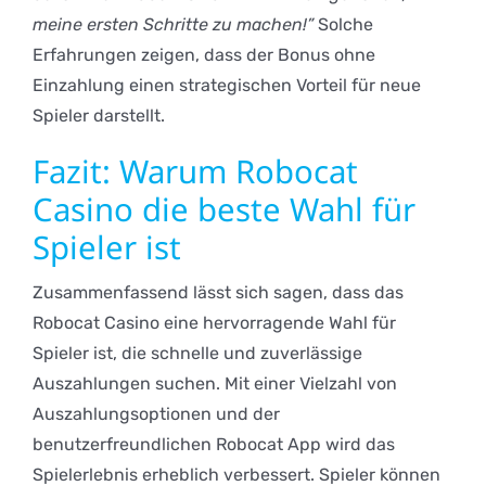
meine ersten Schritte zu machen!”
Solche
Erfahrungen zeigen, dass der Bonus ohne
Einzahlung einen strategischen Vorteil für neue
Spieler darstellt.
Fazit: Warum Robocat
Casino die beste Wahl für
Spieler ist
Zusammenfassend lässt sich sagen, dass das
Robocat Casino eine hervorragende Wahl für
Spieler ist, die schnelle und zuverlässige
Auszahlungen suchen. Mit einer Vielzahl von
Auszahlungsoptionen und der
benutzerfreundlichen Robocat App wird das
Spielerlebnis erheblich verbessert. Spieler können