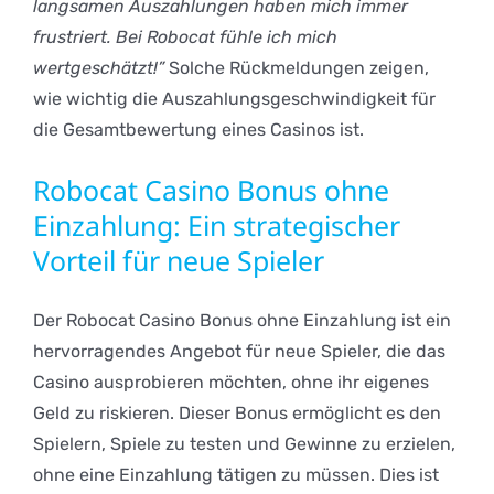
langsamen Auszahlungen haben mich immer
frustriert. Bei Robocat fühle ich mich
wertgeschätzt!”
Solche Rückmeldungen zeigen,
wie wichtig die Auszahlungsgeschwindigkeit für
die Gesamtbewertung eines Casinos ist.
Robocat Casino Bonus ohne
Einzahlung: Ein strategischer
Vorteil für neue Spieler
Der Robocat Casino Bonus ohne Einzahlung ist ein
hervorragendes Angebot für neue Spieler, die das
Casino ausprobieren möchten, ohne ihr eigenes
Geld zu riskieren. Dieser Bonus ermöglicht es den
Spielern, Spiele zu testen und Gewinne zu erzielen,
ohne eine Einzahlung tätigen zu müssen. Dies ist