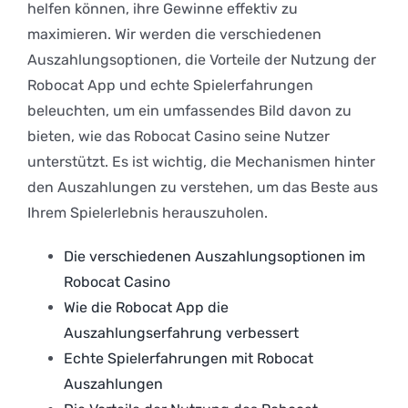
helfen können, ihre Gewinne effektiv zu
maximieren. Wir werden die verschiedenen
Auszahlungsoptionen, die Vorteile der Nutzung der
Robocat App und echte Spielerfahrungen
beleuchten, um ein umfassendes Bild davon zu
bieten, wie das Robocat Casino seine Nutzer
unterstützt. Es ist wichtig, die Mechanismen hinter
den Auszahlungen zu verstehen, um das Beste aus
Ihrem Spielerlebnis herauszuholen.
Die verschiedenen Auszahlungsoptionen im
Robocat Casino
Wie die Robocat App die
Auszahlungserfahrung verbessert
Echte Spielerfahrungen mit Robocat
Auszahlungen