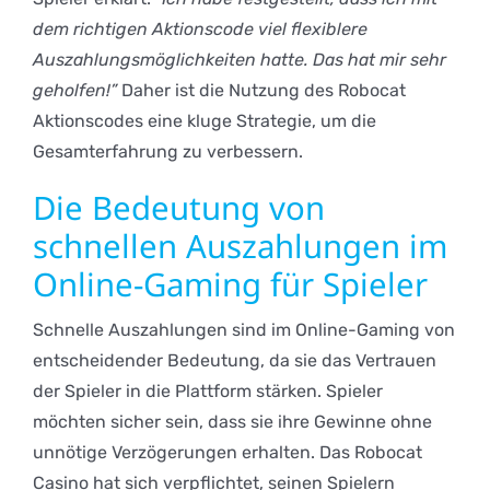
dem richtigen Aktionscode viel flexiblere
Auszahlungsmöglichkeiten hatte. Das hat mir sehr
geholfen!”
Daher ist die Nutzung des Robocat
Aktionscodes eine kluge Strategie, um die
Gesamterfahrung zu verbessern.
Die Bedeutung von
schnellen Auszahlungen im
Online-Gaming für Spieler
Schnelle Auszahlungen sind im Online-Gaming von
entscheidender Bedeutung, da sie das Vertrauen
der Spieler in die Plattform stärken. Spieler
möchten sicher sein, dass sie ihre Gewinne ohne
unnötige Verzögerungen erhalten. Das Robocat
Casino hat sich verpflichtet, seinen Spielern