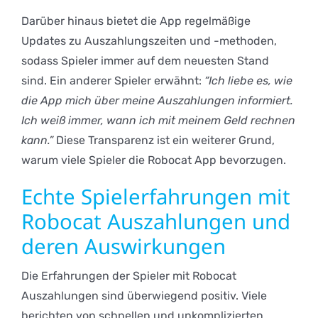
Darüber hinaus bietet die App regelmäßige
Updates zu Auszahlungszeiten und -methoden,
sodass Spieler immer auf dem neuesten Stand
sind. Ein anderer Spieler erwähnt:
“Ich liebe es, wie
die App mich über meine Auszahlungen informiert.
Ich weiß immer, wann ich mit meinem Geld rechnen
kann.”
Diese Transparenz ist ein weiterer Grund,
warum viele Spieler die Robocat App bevorzugen.
Echte Spielerfahrungen mit
Robocat Auszahlungen und
deren Auswirkungen
Die Erfahrungen der Spieler mit Robocat
Auszahlungen sind überwiegend positiv. Viele
berichten von schnellen und unkomplizierten