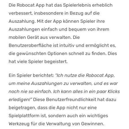
Die Robocat App hat das Spielerlebnis erheblich
verbessert, insbesondere in Bezug auf die
Auszahlung. Mit der App können Spieler ihre
Auszahlungen einfach und bequem von ihrem
mobilen Gerät aus verwalten. Die
Benutzeroberfläche ist intuitiv und ermöglicht es,
die gewünschten Optionen schnell zu finden. Dies
hat viele Spieler begeistert.
Ein Spieler berichtet:
“Ich nutze die Robocat App,
um meine Auszahlungen zu verwalten, und es war
noch nie so einfach. Ich kann alles in ein paar Klicks
erledigen!”
Diese Benutzerfreundlichkeit hat dazu
beigetragen, dass die App nicht nur eine
Spielplattform ist, sondern auch ein wichtiges
Werkzeug für die Verwaltung von Gewinnen.