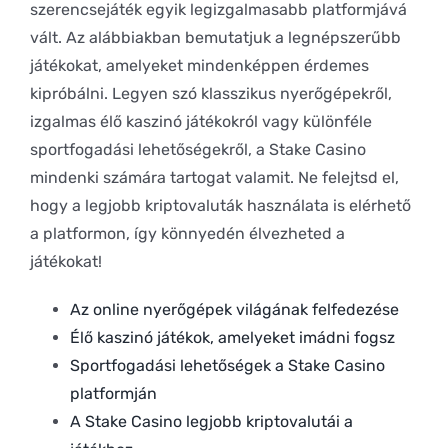
szerencsejáték egyik legizgalmasabb platformjává
vált. Az alábbiakban bemutatjuk a legnépszerűbb
játékokat, amelyeket mindenképpen érdemes
kipróbálni. Legyen szó klasszikus nyerőgépekről,
izgalmas élő kaszinó játékokról vagy különféle
sportfogadási lehetőségekről, a Stake Casino
mindenki számára tartogat valamit. Ne felejtsd el,
hogy a legjobb kriptovaluták használata is elérhető
a platformon, így könnyedén élvezheted a
játékokat!
Az online nyerőgépek világának felfedezése
Élő kaszinó játékok, amelyeket imádni fogsz
Sportfogadási lehetőségek a Stake Casino
platformján
A Stake Casino legjobb kriptovalutái a