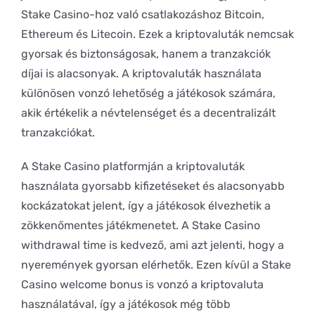
Stake Casino-hoz való csatlakozáshoz Bitcoin,
Ethereum és Litecoin. Ezek a kriptovaluták nemcsak
gyorsak és biztonságosak, hanem a tranzakciók
díjai is alacsonyak. A kriptovaluták használata
különösen vonzó lehetőség a játékosok számára,
akik értékelik a névtelenséget és a decentralizált
tranzakciókat.
A Stake Casino platformján a kriptovaluták
használata gyorsabb kifizetéseket és alacsonyabb
kockázatokat jelent, így a játékosok élvezhetik a
zökkenőmentes játékmenetet. A Stake Casino
withdrawal time is kedvező, ami azt jelenti, hogy a
nyeremények gyorsan elérhetők. Ezen kívül a Stake
Casino welcome bonus is vonzó a kriptovaluta
használatával, így a játékosok még több