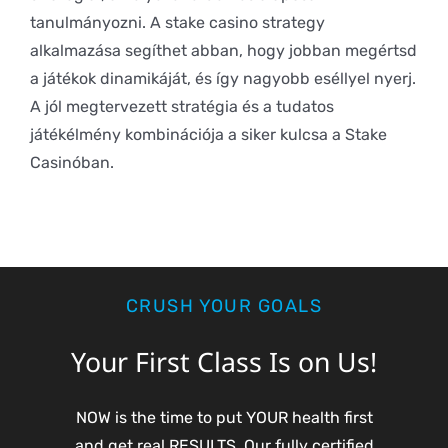
tanulmányozni. A stake casino strategy
alkalmazása segíthet abban, hogy jobban megértsd
a játékok dinamikáját, és így nagyobb eséllyel nyerj.
A jól megtervezett stratégia és a tudatos
játékélmény kombinációja a siker kulcsa a Stake
Casinóban.
CRUSH YOUR GOALS
Your First Class Is on Us!
NOW is the time to put YOUR health first
and get real RESULTS. Our fully certified