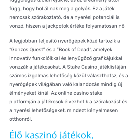
függ, hogy hol állnak meg a golyók. Ez a játék
nemcsak szórakoztató, de a nyerési potenciál is
vonzó, hiszen a jackpotok értéke folyamatosan nő.
A legjobban teljesítő nyerőgépek közé tartozik a
“Gonzos Quest” és a “Book of Dead”, amelyek
innovatív funkcióikkal és lenyűgöző grafikájukkal
vonzzák a játékosokat. A Stake Casino játéklistáján
számos izgalmas lehetőség közül választhatsz, és a
nyerőgépek világában való kalandozás mindig új
élményeket kínál. Az online casino stake
platformján a játékosok élvezhetik a szórakozást és
a nyerési lehetőségeket, mindezt kényelmesen
otthonról.
Élő kaszinó játékok,