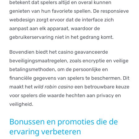
betekent dat spelers altijd en overal kunnen
genieten van hun favoriete spellen. De responsieve
webdesign zorgt ervoor dat de interface zich
aanpast aan elk apparaat, waardoor de
gebruikerservaring niet in het gedrang komt.
Bovendien biedt het casino geavanceerde
beveiligingsmaatregelen, zoals encryptie en veilige
betalingsmethoden, om de persoonlijke en
financiële gegevens van spelers te beschermen. Dit
maakt het
wild robin casino
een betrouwbare keuze
voor spelers die waarde hechten aan privacy en
veiligheid.
Bonussen en promoties die de
ervaring verbeteren