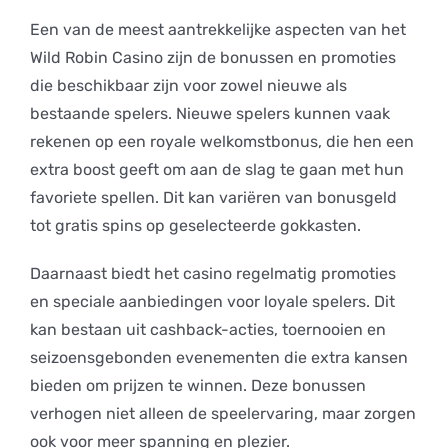
Een van de meest aantrekkelijke aspecten van het
Wild Robin Casino zijn de bonussen en promoties
die beschikbaar zijn voor zowel nieuwe als
bestaande spelers. Nieuwe spelers kunnen vaak
rekenen op een royale welkomstbonus, die hen een
extra boost geeft om aan de slag te gaan met hun
favoriete spellen. Dit kan variëren van bonusgeld
tot gratis spins op geselecteerde gokkasten.
Daarnaast biedt het casino regelmatig promoties
en speciale aanbiedingen voor loyale spelers. Dit
kan bestaan uit cashback-acties, toernooien en
seizoensgebonden evenementen die extra kansen
bieden om prijzen te winnen. Deze bonussen
verhogen niet alleen de speelervaring, maar zorgen
ook voor meer spanning en plezier.