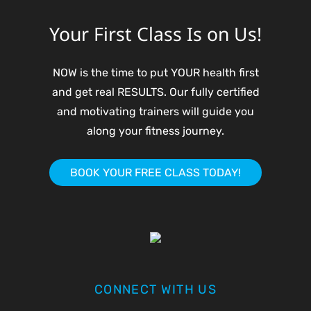
Your First Class Is on Us!
NOW is the time to put YOUR health first
and get real RESULTS. Our fully certified
and motivating trainers will guide you
along your fitness journey.
BOOK YOUR FREE CLASS TODAY!
CONNECT WITH US