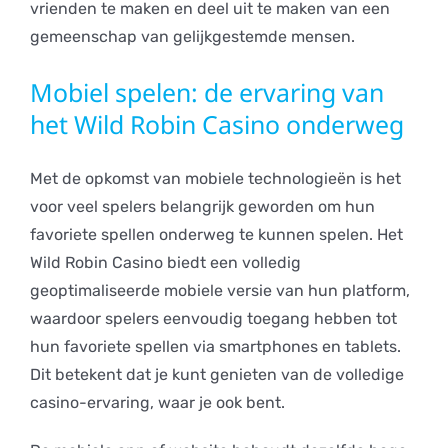
vrienden te maken en deel uit te maken van een
gemeenschap van gelijkgestemde mensen.
Mobiel spelen: de ervaring van
het Wild Robin Casino onderweg
Met de opkomst van mobiele technologieën is het
voor veel spelers belangrijk geworden om hun
favoriete spellen onderweg te kunnen spelen. Het
Wild Robin Casino biedt een volledig
geoptimaliseerde mobiele versie van hun platform,
waardoor spelers eenvoudig toegang hebben tot
hun favoriete spellen via smartphones en tablets.
Dit betekent dat je kunt genieten van de volledige
casino-ervaring, waar je ook bent.