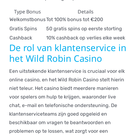
Type Bonus
Details
Welkomstbonus
Tot 100% bonus tot €200
Gratis Spins
50 gratis spins op eerste storting
Cashback
10% cashback op verlies elke week
De rol van klantenservice in
het Wild Robin Casino
Een uitstekende klantenservice is cruciaal voor elk
online casino, en het Wild Robin Casino stelt hierin
niet teleur. Het casino biedt meerdere manieren
voor spelers om hulp te krijgen, waaronder live
chat, e-mail en telefonische ondersteuning. De
klantenserviceteams zijn goed opgeleid en
beschikbaar om vragen te beantwoorden en
problemen op te lossen, wat zorgt voor een