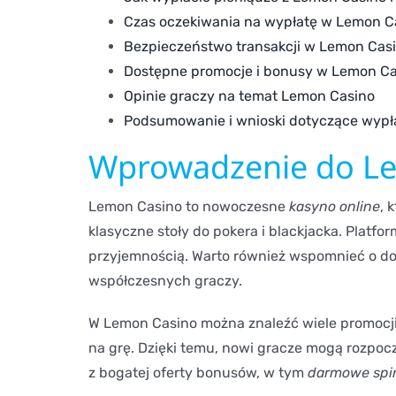
Czas oczekiwania na wypłatę w Lemon C
Bezpieczeństwo transakcji w Lemon Cas
Dostępne promocje i bonusy w Lemon Ca
Opinie graczy na temat Lemon Casino
Podsumowanie i wnioski dotyczące wypł
Wprowadzenie do Lem
Lemon Casino to nowoczesne
kasyno online
, 
klasyczne stoły do pokera i blackjacka. Platfo
przyjemnością. Warto również wspomnieć o dost
współczesnych graczy.
W Lemon Casino można znaleźć wiele promocji,
na grę. Dzięki temu, nowi gracze mogą rozpo
z bogatej oferty bonusów, w tym
darmowe spi