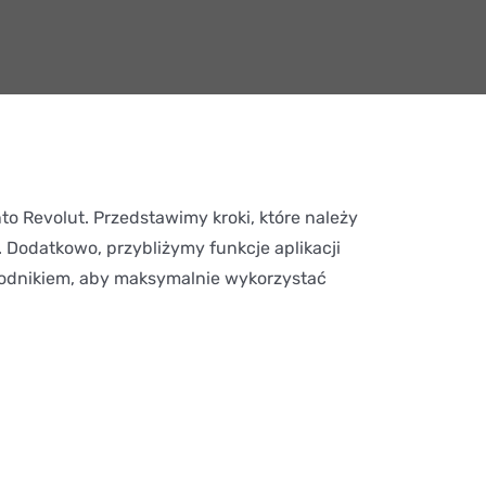
to Revolut. Przedstawimy kroki, które należy
 Dodatkowo, przybliżymy funkcje aplikacji
wodnikiem, aby maksymalnie wykorzystać