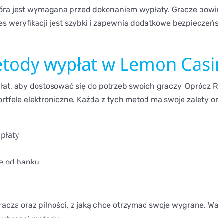
która jest wymagana przed dokonaniem wypłaty. Gracze pow
s weryfikacji jest szybki i zapewnia dodatkowe bezpieczeńs
etody wypłat w Lemon Casi
t, aby dostosować się do potrzeb swoich graczy. Oprócz Rev
tfele elektroniczne. Każda z tych metod ma swoje zalety oraz
płaty
e od banku
racza oraz pilności, z jaką chce otrzymać swoje wygrane. 