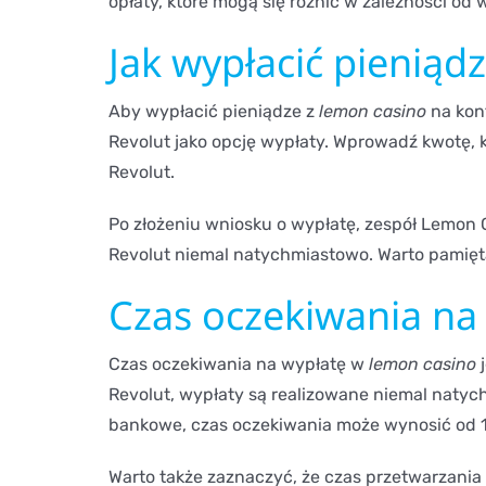
opłaty, które mogą się różnić w zależności od
Jak wypłacić pieniąd
Aby wypłacić pieniądze z
lemon casino
na kont
Revolut jako opcję wypłaty. Wprowadź kwotę, 
Revolut.
Po złożeniu wniosku o wypłatę, zespół Lemon C
Revolut niemal natychmiastowo. Warto pamięt
Czas oczekiwania na
Czas oczekiwania na wypłatę w
lemon casino
j
Revolut, wypłaty są realizowane niemal natych
bankowe, czas oczekiwania może wynosić od 1 
Warto także zaznaczyć, że czas przetwarzani