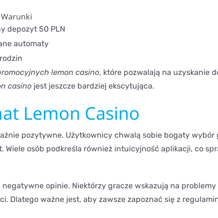
Warunki
ny depozyt 50 PLN
ane automaty
rodzin
romocyjnych lemon casino
, które pozwalają na uzyskanie
n casino
jest jeszcze bardziej ekscytująca.
mat Lemon Casino
ażnie pozytywne. Użytkownicy chwalą sobie bogaty wybór gi
 Wiele osób podkreśla również intuicyjność aplikacji, co spr
że negatywne opinie. Niektórzy gracze wskazują na problemy 
i. Dlatego ważne jest, aby zawsze zapoznać się z regulami