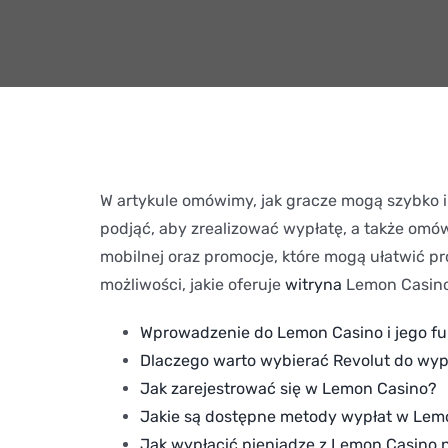
W artykule omówimy, jak gracze mogą szybko 
podjąć, aby zrealizować wypłatę, a także omó
mobilnej oraz promocje, które mogą ułatwić 
możliwości, jakie oferuje
witryna
Lemon Casino
Wprowadzenie do Lemon Casino i jego fu
Dlaczego warto wybierać Revolut do wyp
Jak zarejestrować się w Lemon Casino?
Jakie są dostępne metody wypłat w Lem
Jak wypłacić pieniądze z Lemon Casino 