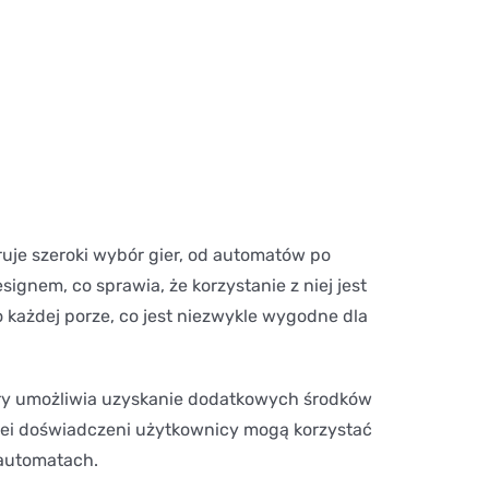
ruje szeroki wybór gier, od automatów po
signem, co sprawia, że korzystanie z niej jest
o każdej porze, co jest niezwykle wygodne dla
óry umożliwia uzyskanie dodatkowych środków
lei doświadczeni użytkownicy mogą korzystać
 automatach.