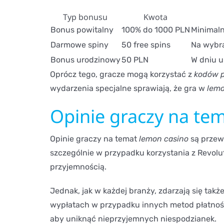
Typ bonusu
Kwota
Bonus powitalny
100% do 1000 PLN
Minimal
Darmowe spiny
50 free spins
Na wybr
Bonus urodzinowy
50 PLN
W dniu u
Oprócz tego, gracze mogą korzystać z
kodów p
wydarzenia specjalne sprawiają, że gra w
lemo
Opinie graczy na te
Opinie graczy na temat
lemon casino
są przew
szczególnie w przypadku korzystania z Revolut.
przyjemnością.
Jednak, jak w każdej branży, zdarzają się tak
wypłatach w przypadku innych metod płatnośc
aby uniknąć nieprzyjemnych niespodzianek.