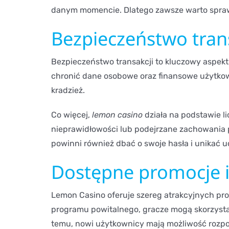
danym momencie. Dlatego zawsze warto sprawd
Bezpieczeństwo tran
Bezpieczeństwo transakcji to kluczowy aspekt
chronić dane osobowe oraz finansowe użytkown
kradzież.
Co więcej,
lemon casino
działa na podstawie l
nieprawidłowości lub podejrzane zachowania
powinni również dbać o swoje hasła i unikać
Dostępne promocje 
Lemon Casino oferuje szereg atrakcyjnych pr
programu powitalnego, gracze mogą skorzyst
temu, nowi użytkownicy mają możliwość rozpo