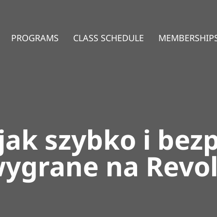
PROGRAMS
CLASS SCHEDULE
MEMBERSHIPS
jak szybko i bezp
ygrane na Revo