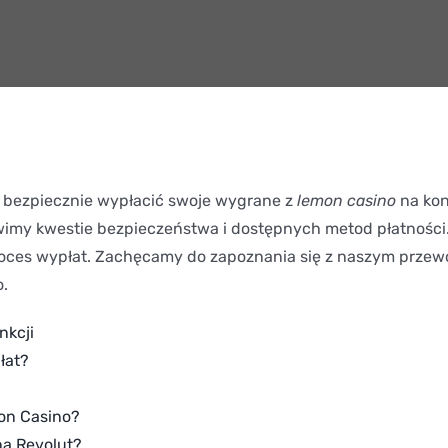
i bezpiecznie wypłacić swoje wygrane z
lemon casino
na kon
wimy kwestie bezpieczeństwa i dostępnych metod płatności.
proces wypłat. Zachęcamy do zapoznania się z naszym prze
.
nkcji
łat?
on Casino?
na Revolut?