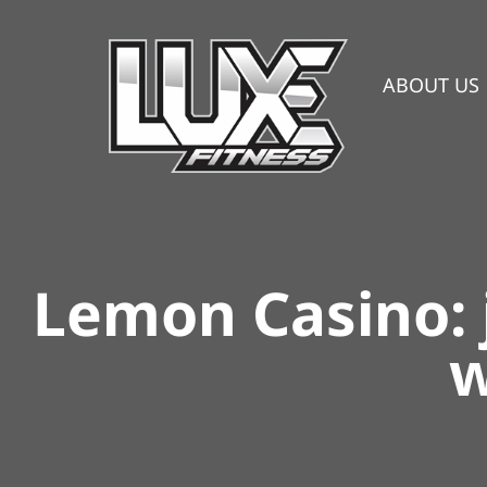
Skip
to
content
ABOUT US
Lemon Casino: 
w