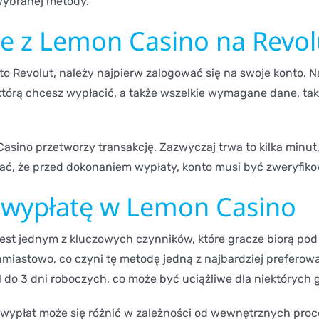
 wybranej metody.
ze z Lemon Casino na Revol
o Revolut, należy najpierw zalogować się na swoje konto. Na
którą chcesz wypłacić, a także wszelkie wymagane dane, tak
asino przetworzy transakcję. Zazwyczaj trwa to kilka minut
ać, że przed dokonaniem wypłaty, konto musi być zweryfik
 wypłatę w Lemon Casino
est jednym z kluczowych czynników, które gracze biorą po
miastowo, co czyni tę metodę jedną z najbardziej preferowa
do 3 dni roboczych, co może być uciążliwe dla niektórych 
a wypłat może się różnić w zależności od wewnętrznych pro