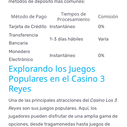
métodos de depósito más comunes:
Tiempos de
Método de Pago
Comisión
Procesamiento
Tarjeta de Crédito
Instantáneo
0%
Transferencia
1-3 días hábiles
Varía
Bancaria
Monedero
Instantáneo
0%
Electrónico
Explorando los Juegos
Populares en el Casino 3
Reyes
Una de las principales atracciones del
Casino Los 3
Reyes
son sus juegos populares. Aquí, los
jugadores pueden disfrutar de una amplia gama de
opciones, desde tragamonedas hasta juegos de