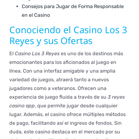
Consejos para Jugar de Forma Responsable
en el Casino
Conociendo el Casino Los 3
Reyes y sus Ofertas
El
Casino Los 3 Reyes
es uno de los destinos más
emocionantes para los aficionados al juego en
línea. Con una interfaz amigable y una amplia
variedad de juegos, atraerá tanto a nuevos
jugadores como a veteranos. Ofrecen una
experiencia de juego fluida a través de su
3 reyes
casino app
, que permite jugar desde cualquier
lugar. Además, el casino ofrece múltiples métodos
de pago, facilitando así el ingreso de fondos. Sin
duda, este casino destaca en el mercado por su