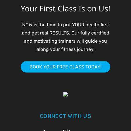
Your First Class Is on Us!
NOW is the time to put YOUR health first
and get real RESULTS. Our fully certified
and motivating trainers will guide you
along your fitness journey.
BOOK YOUR FREE CLASS TODAY!
CONNECT WITH US