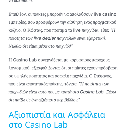
να δοκιμάσω.”
Επιπλέον, οι παίκτες μπορούν να απολαύσουν live casino
εμπειρίες, που προσφέρουν την αίσθηση ενός πραγματικού
καζίνο. Ο Κώστας, που προτιμά τα live παιχνίδια, είπε:
“Η
ποιότητα των live dealer παιχνιδιών είναι εξαιρετική.
Νιώθω ότι είμαι μέσα στο παιχνίδι!”
Η Casino Lab συνεργάζεται με κορυφαίους παρόχους
λογισμικού, εξασφαλίζοντας ότι οι παίκτες έχουν πρόσβαση
σε υψηλής ποιότητας και ασφαλή παιχνίδια. Ο Στέφανος,
που είναι απαιτητικός παίκτης, τόνισε:
“Η ποιότητα των
παιχνιδιών είναι αυτό που με κρατά στο Casino Lab. Ξέρω
ότι παίζω σε ένα αξιόπιστο περιβάλλον.”
Αξιοπιστία και Ασφάλεια
στο Casino Lab