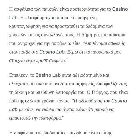
Η ασφάλεια των παικτών είναι προτεραιότητα για το Casino
Lab. Η πλατφόρμα χρησιμοποιεί προηγμένη
κρυπτογράφηση για να προστατεύει τα δεδομένα των
χρηστών και τις συναλλαγές τους. Η Δήμητρα, μια παίκτρια
που ανησυχεί για την ασφάλεια, είπε:
“Αισθάνομαι ασφαλής
όταν παίζω στο Casino Lab. Ξέρω ότι τα προσωπικά μου
στοιχεία είναι προστατευμένα.”
Επιπλέον, το Casino Lab είναι αδειοδοτημένο και
ελέγχεται τακτικά από ανεξάρτητους φορείς, διασφαλίζοντας
τη δίκαιη και υπεύθυνη λειτουργία του. Ο Γιώργος, που είναι
παίκτης εδώ και χρόνια, τόνισε:
“Η αδειοδότηση του Casino
Lab με κάνει να νιώθω πιο άνετα. Ξέρω ότι μπορώ να
εμπιστευτώ την πλατφόρμα.”
Η διαφάνεια στις διαδικασίες παιχνιδιού είναι επίσης