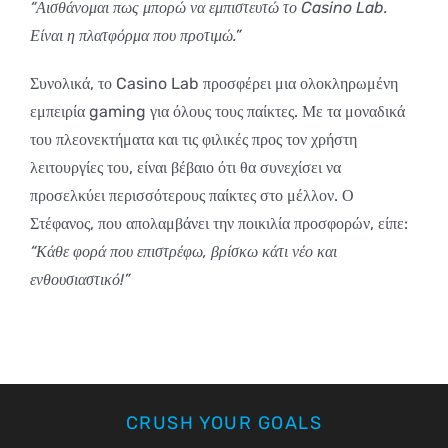
“Αισθάνομαι πως μπορώ να εμπιστευτώ το Casino Lab.
Είναι η πλατφόρμα που προτιμώ.”
Συνολικά, το Casino Lab προσφέρει μια ολοκληρωμένη
εμπειρία gaming για όλους τους παίκτες. Με τα μοναδικά
του πλεονεκτήματα και τις φιλικές προς τον χρήστη
λειτουργίες του, είναι βέβαιο ότι θα συνεχίσει να
προσελκύει περισσότερους παίκτες στο μέλλον. Ο
Στέφανος, που απολαμβάνει την ποικιλία προσφορών, είπε:
“Κάθε φορά που επιστρέφω, βρίσκω κάτι νέο και
ενθουσιαστικό!”
CRUSH YOUR GOALS