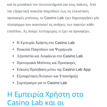
και τα μοναδικά του πλεονεκτήματα για τους παίκτες. Από
την εξαιρετική ποικιλία παιχνιδιών έως τις ελκυστικές
προσφορές μπόνους, το Casino Lab έχει δημιουργήσει μία
πλατφόρμα που ικανοποιεί τις ανάγκες των παικτών κάθε
επιπέδου. Ας δούμε λεπτομερώς τι έχει να προσφέρει.
Η Εμπειρία Χρήστη στο Casino Lab
Ποικιλία Παιχνιδιών και Ψυχαγωγία
Αξιοπιστία και Ασφάλεια στο Casino Lab
Προνομιακά Μπόνους και Προσφορές
Εύκολη Πρόσβαση μέσω της Casino Lab App
Εξυπηρέτηση Πελατών και Υποστήριξη
Συμπέρασμα για το Casino Lab
Η Εμπειρία Χρήστη στο
Casino Lab και οι