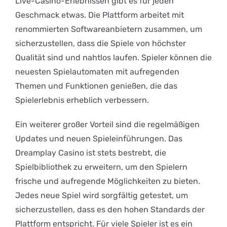
Live-Casino-Erlebnissen gibt es für jeden
Geschmack etwas. Die Plattform arbeitet mit
renommierten Softwareanbietern zusammen, um
sicherzustellen, dass die Spiele von höchster
Qualität sind und nahtlos laufen. Spieler können die
neuesten Spielautomaten mit aufregenden
Themen und Funktionen genießen, die das
Spielerlebnis erheblich verbessern.
Ein weiterer großer Vorteil sind die regelmäßigen
Updates und neuen Spieleinführungen. Das
Dreamplay Casino ist stets bestrebt, die
Spielbibliothek zu erweitern, um den Spielern
frische und aufregende Möglichkeiten zu bieten.
Jedes neue Spiel wird sorgfältig getestet, um
sicherzustellen, dass es den hohen Standards der
Plattform entspricht. Für viele Spieler ist es ein