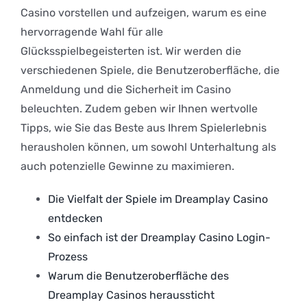
Casino vorstellen und aufzeigen, warum es eine
hervorragende Wahl für alle
Glücksspielbegeisterten ist. Wir werden die
verschiedenen Spiele, die Benutzeroberfläche, die
Anmeldung und die Sicherheit im Casino
beleuchten. Zudem geben wir Ihnen wertvolle
Tipps, wie Sie das Beste aus Ihrem Spielerlebnis
herausholen können, um sowohl Unterhaltung als
auch potenzielle Gewinne zu maximieren.
Die Vielfalt der Spiele im Dreamplay Casino
entdecken
So einfach ist der Dreamplay Casino Login-
Prozess
Warum die Benutzeroberfläche des
Dreamplay Casinos heraussticht