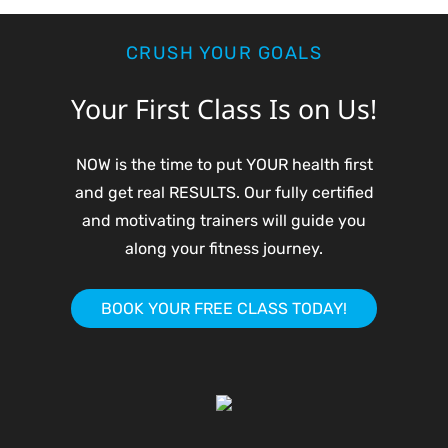
CRUSH YOUR GOALS
Your First Class Is on Us!
NOW is the time to put YOUR health first
and get real RESULTS. Our fully certified
and motivating trainers will guide you
along your fitness journey.
BOOK YOUR FREE CLASS TODAY!