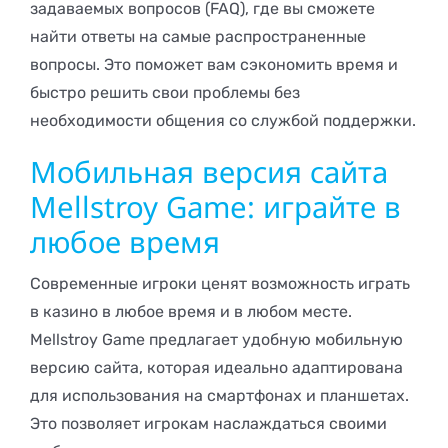
задаваемых вопросов (FAQ), где вы сможете
найти ответы на самые распространенные
вопросы. Это поможет вам сэкономить время и
быстро решить свои проблемы без
необходимости общения со службой поддержки.
Мобильная версия сайта
Mellstroy Game: играйте в
любое время
Современные игроки ценят возможность играть
в казино в любое время и в любом месте.
Mellstroy Game предлагает удобную мобильную
версию сайта, которая идеально адаптирована
для использования на смартфонах и планшетах.
Это позволяет игрокам наслаждаться своими