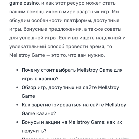
game casino
, и как этот ресурс может стать
вашим помощником в мире азартных игр. Мы
обсудим особенности платформы, доступные
игры, бонусные предложения, а также советы
для успешной игры. Если вы ищете надежный и
увлекательный способ провести время, то
Mellstroy Game — это то, что вам нужно.
Почему стоит выбрать Mellstroy Game для
игры в казино?
Обзор игр, доступных на сайте Mellstroy
Game
Как зарегистрироваться на сайте Mellstroy
Game казино?
Бонусы и акции на Mellstroy Game: как их
получить?