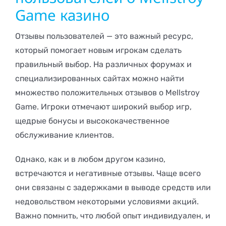
Game казино
Отзывы пользователей — это важный ресурс,
который помогает новым игрокам сделать
правильный выбор. На различных форумах и
специализированных сайтах можно найти
множество положительных отзывов о Mellstroy
Game. Игроки отмечают широкий выбор игр,
щедрые бонусы и высококачественное
обслуживание клиентов.
Однако, как и в любом другом казино,
встречаются и негативные отзывы. Чаще всего
они связаны с задержками в выводе средств или
недовольством некоторыми условиями акций.
Важно помнить, что любой опыт индивидуален, и