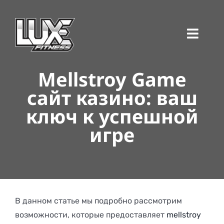
Skip
to
content
Toggl
Navig
Mellstroy Game
сайт казино: ваш
ключ к успешной
игре
В данном статье мы подробно рассмотрим
возможности, которые предоставляет
mellstroy