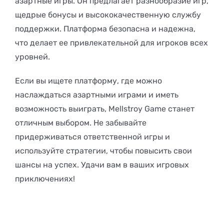
азартные игры. Он предлагает разнообразие игр,
щедрые бонусы и высококачественную службу
поддержки. Платформа безопасна и надежна,
что делает ее привлекательной для игроков всех
уровней.
Если вы ищете платформу, где можно
наслаждаться азартными играми и иметь
возможность выиграть, Mellstroy Game станет
отличным выбором. Не забывайте
придерживаться ответственной игры и
используйте стратегии, чтобы повысить свои
шансы на успех. Удачи вам в ваших игровых
приключениях!