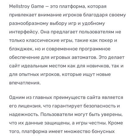
Mellstroy Game — это платформа, которая
привлекает внимание игроков благодаря своему
разнообразному выбору игр и удобному
интерфейсу. Она предлагает пользователям не
только классические игры, такие как покер и
блэкджек, но и современное программное
обеспечение для игровых автоматов. Это делает
сайт идеальным местом как для новичков, так и
для опытных игроков, которые ищут новые
впечатления.
Одним из главных преимуществ сайта является
его лицензия, что гарантирует безопасность и
надежность. Пользователи могут быть уверены,
что их данные защищены, а игры честны. Кроме
того, платформа имеет множество бонусных