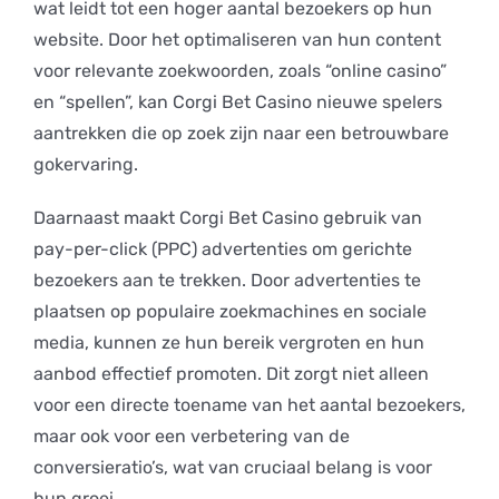
wat leidt tot een hoger aantal bezoekers op hun
website. Door het optimaliseren van hun content
voor relevante zoekwoorden, zoals “online casino”
en “spellen”, kan Corgi Bet Casino nieuwe spelers
aantrekken die op zoek zijn naar een betrouwbare
gokervaring.
Daarnaast maakt Corgi Bet Casino gebruik van
pay-per-click (PPC) advertenties om gerichte
bezoekers aan te trekken. Door advertenties te
plaatsen op populaire zoekmachines en sociale
media, kunnen ze hun bereik vergroten en hun
aanbod effectief promoten. Dit zorgt niet alleen
voor een directe toename van het aantal bezoekers,
maar ook voor een verbetering van de
conversieratio’s, wat van cruciaal belang is voor
hun groei.