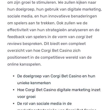
om zijn groei te stimuleren. We zullen kijken naar
hun doelgroep, hun gebruik van digitale marketing,
sociale media, en hun innovatieve benaderingen
om spelers aan te trekken. Ook zullen we de
effectiviteit van hun strategieën analyseren en de
feedback van spelers in de vorm van
corgi bet
reviews
bespreken. Dit biedt een compleet
overzicht van hoe Corgi Bet Casino zich
positioneert in de competitieve wereld van de
online kansspelen.
De doelgroep van Corgi Bet Casino en hun
unieke kenmerken
Hoe Corgi Bet Casino digitale marketing inzet
voor groei
De rol van sociale media in de