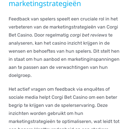
marketingstrategieën
Feedback van spelers speelt een cruciale rol in het
verbeteren van de marketingstrategieën van Corgi
Bet Casino. Door regelmatig
corgi bet reviews
te
analyseren, kan het casino inzicht krijgen in de
wensen en behoeftes van hun spelers. Dit stelt hen
in staat om hun aanbod en marketinginspanningen
aan te passen aan de verwachtingen van hun
doelgroep.
Het actief vragen om feedback via enquêtes of
sociale media helpt Corgi Bet Casino om een beter
begrip te krijgen van de spelerservaring. Deze
inzichten worden gebruikt om hun
marketingstrategieën te optimaliseren, wat leidt tot