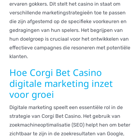
ervaren gokkers. Dit stelt het casino in staat om
verschillende marketingstrategieën toe te passen
die zijn afgestemd op de specifieke voorkeuren en
gedragingen van hun spelers. Het begrijpen van
hun doelgroep is cruciaal voor het ontwikkelen van
effectieve campagnes die resoneren met potentiële
klanten.
Hoe Corgi Bet Casino
digitale marketing inzet
voor groei
Digitale marketing speelt een essentiële rol in de
strategie van Corgi Bet Casino. Het gebruik van
zoekmachineoptimalisatie (SEO) helpt hen om beter
zichtbaar te zijn in de zoekresultaten van Google,