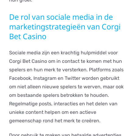
De rol van sociale media in de
marketingstrategieën van Corgi
Bet Casino
Sociale media zijn een krachtig hulpmiddel voor
Corgi Bet Casino om in contact te komen met hun
spelers en hun merk te versterken. Platforms zoals
Facebook, Instagram en Twitter worden gebruikt
om niet alleen nieuwe spelers te werven, maar ook
om bestaande spelers betrokken te houden.
Regelmatige posts, interacties en het delen van
unieke content helpen om een actieve
gemeenschap rond het merk te creëren.
Door gebruik te maken van betaalde advertenties