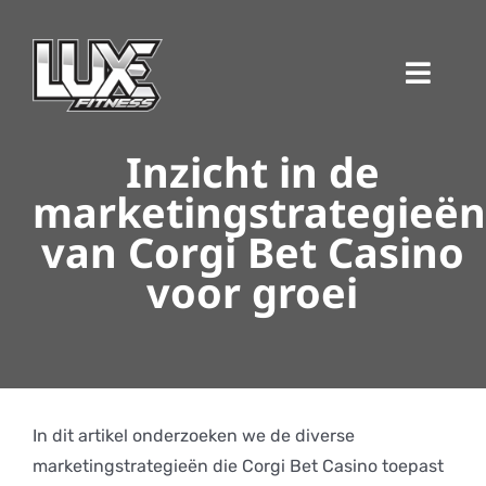
Skip
to
content
Toggl
Navig
Inzicht in de
marketingstrategieën
van Corgi Bet Casino
voor groei
In dit artikel onderzoeken we de diverse
marketingstrategieën die Corgi Bet Casino toepast