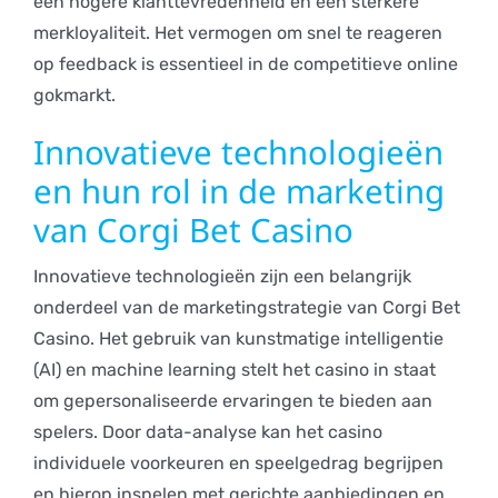
een hogere klanttevredenheid en een sterkere
merkloyaliteit. Het vermogen om snel te reageren
op feedback is essentieel in de competitieve online
gokmarkt.
Innovatieve technologieën
en hun rol in de marketing
van Corgi Bet Casino
Innovatieve technologieën zijn een belangrijk
onderdeel van de marketingstrategie van Corgi Bet
Casino. Het gebruik van kunstmatige intelligentie
(AI) en machine learning stelt het casino in staat
om gepersonaliseerde ervaringen te bieden aan
spelers. Door data-analyse kan het casino
individuele voorkeuren en speelgedrag begrijpen
en hierop inspelen met gerichte aanbiedingen en