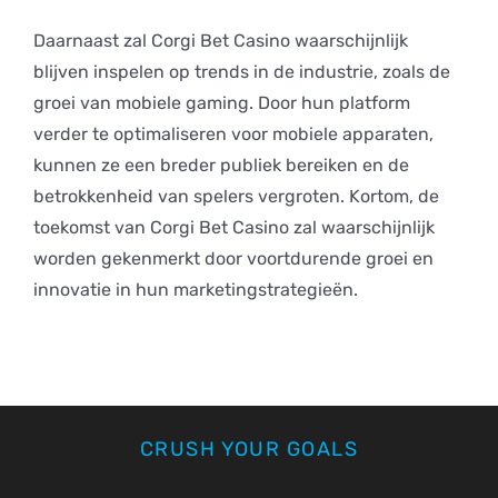
Daarnaast zal Corgi Bet Casino waarschijnlijk
blijven inspelen op trends in de industrie, zoals de
groei van mobiele gaming. Door hun platform
verder te optimaliseren voor mobiele apparaten,
kunnen ze een breder publiek bereiken en de
betrokkenheid van spelers vergroten. Kortom, de
toekomst van Corgi Bet Casino zal waarschijnlijk
worden gekenmerkt door voortdurende groei en
innovatie in hun marketingstrategieën.
CRUSH YOUR GOALS