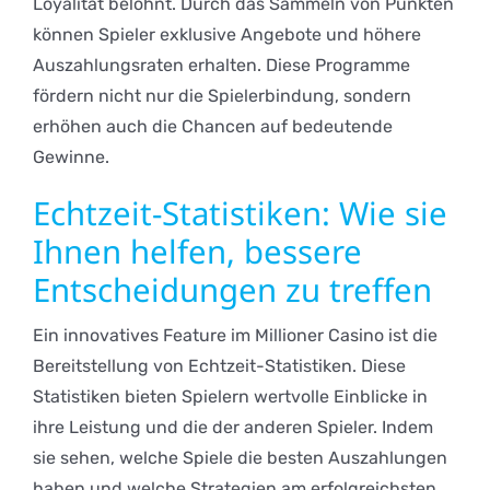
Loyalität belohnt. Durch das Sammeln von Punkten
können Spieler exklusive Angebote und höhere
Auszahlungsraten erhalten. Diese Programme
fördern nicht nur die Spielerbindung, sondern
erhöhen auch die Chancen auf bedeutende
Gewinne.
Echtzeit-Statistiken: Wie sie
Ihnen helfen, bessere
Entscheidungen zu treffen
Ein innovatives Feature im Millioner Casino ist die
Bereitstellung von Echtzeit-Statistiken. Diese
Statistiken bieten Spielern wertvolle Einblicke in
ihre Leistung und die der anderen Spieler. Indem
sie sehen, welche Spiele die besten Auszahlungen
haben und welche Strategien am erfolgreichsten