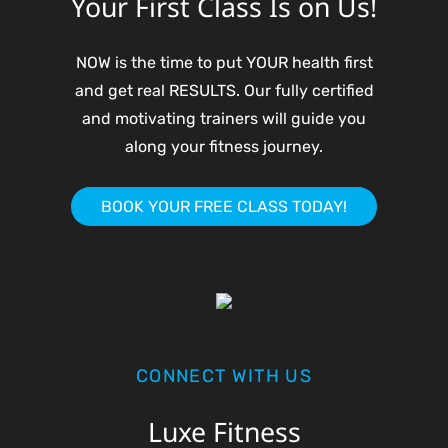
Your First Class Is on Us!
NOW is the time to put YOUR health first
and get real RESULTS. Our fully certified
and motivating trainers will guide you
along your fitness journey.
BOOK YOUR FREE CLASS TODAY!
CONNECT WITH US
Luxe Fitness