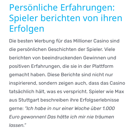
Persönliche Erfahrungen:
Spieler berichten von ihren
Erfolgen
Die besten Werbung für das Millioner Casino sind
die persönlichen Geschichten der Spieler. Viele
berichten von beeindruckenden Gewinnen und
positiven Erfahrungen, die sie in der Plattform
gemacht haben. Diese Berichte sind nicht nur
inspirierend, sondern zeigen auch, dass das Casino
tatsächlich hält, was es verspricht. Spieler wie Max
aus Stuttgart beschreiben ihre Erfolgserlebnisse
gerne:
“Ich habe in nur einer Woche über 1.000
Euro gewonnen! Das hätte ich mir nie träumen
lassen.”