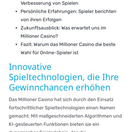
Verbesserung von Spielen
Persönliche Erfahrungen: Spieler berichten
von ihren Erfolgen
Zukunftsausblick: Was erwartet uns im
Millioner Casino?
Fazit: Warum das Millioner Casino die beste
Wahl für Online-Spieler ist
Innovative
Spieltechnologien, die Ihre
Gewinnchancen erhöhen
Das Millioner Casino hat sich durch den Einsatz
fortschrittlicher Spieltechnologien einen Namen
gemacht. Mit maßgeschneiderten Algorithmen und
KI-gesteuerten Funktionen bieten sie ein