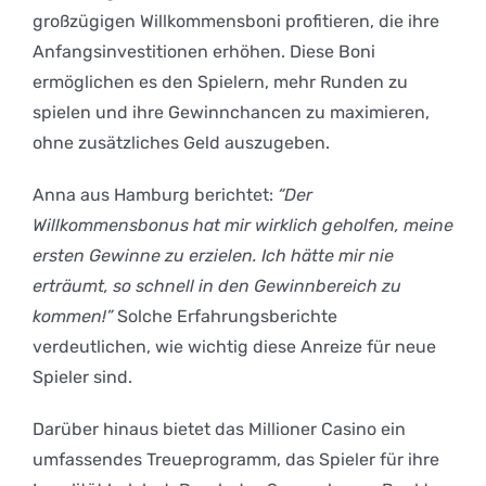
großzügigen Willkommensboni profitieren, die ihre
Anfangsinvestitionen erhöhen. Diese Boni
ermöglichen es den Spielern, mehr Runden zu
spielen und ihre Gewinnchancen zu maximieren,
ohne zusätzliches Geld auszugeben.
Anna aus Hamburg berichtet:
“Der
Willkommensbonus hat mir wirklich geholfen, meine
ersten Gewinne zu erzielen. Ich hätte mir nie
erträumt, so schnell in den Gewinnbereich zu
kommen!”
Solche Erfahrungsberichte
verdeutlichen, wie wichtig diese Anreize für neue
Spieler sind.
Darüber hinaus bietet das Millioner Casino ein
umfassendes Treueprogramm, das Spieler für ihre