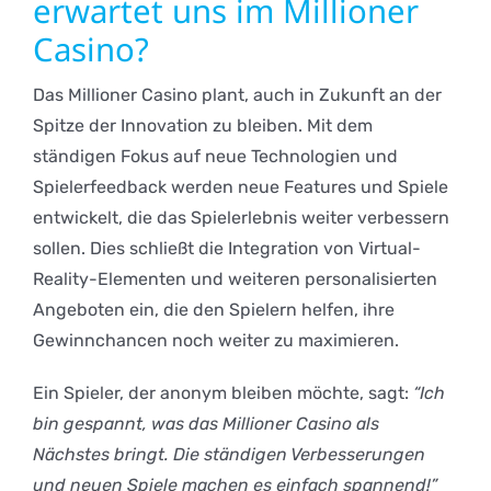
erwartet uns im Millioner
Casino?
Das Millioner Casino plant, auch in Zukunft an der
Spitze der Innovation zu bleiben. Mit dem
ständigen Fokus auf neue Technologien und
Spielerfeedback werden neue Features und Spiele
entwickelt, die das Spielerlebnis weiter verbessern
sollen. Dies schließt die Integration von Virtual-
Reality-Elementen und weiteren personalisierten
Angeboten ein, die den Spielern helfen, ihre
Gewinnchancen noch weiter zu maximieren.
Ein Spieler, der anonym bleiben möchte, sagt:
“Ich
bin gespannt, was das Millioner Casino als
Nächstes bringt. Die ständigen Verbesserungen
und neuen Spiele machen es einfach spannend!”