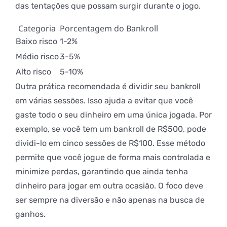
das tentações que possam surgir durante o jogo.
Categoria
Porcentagem do Bankroll
Baixo risco
1-2%
Médio risco
3-5%
Alto risco
5-10%
Outra prática recomendada é dividir seu bankroll
em várias sessões. Isso ajuda a evitar que você
gaste todo o seu dinheiro em uma única jogada. Por
exemplo, se você tem um bankroll de R$500, pode
dividi-lo em cinco sessões de R$100. Esse método
permite que você jogue de forma mais controlada e
minimize perdas, garantindo que ainda tenha
dinheiro para jogar em outra ocasião. O foco deve
ser sempre na diversão e não apenas na busca de
ganhos.