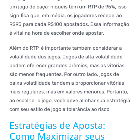
um jogo de caça-níqueis tem um RTP de 95%, isso
significa que, em média, os jogadores receberão
R$95 para cada R$100 apostados. Essa informação
é vital na hora de escolher onde apostar.
Além do RTP, é importante também considerar a
volatilidade dos jogos. Jogos de alta volatilidade
podem oferecer grandes prêmios, mas as vitórias
são menos frequentes. Por outro lado, jogos de
baixa volatilidade tendem a proporcionar vitórias
mais regulares, mas em valores menores. Portanto,
ao escolher o jogo, você deve alinhar sua estratégia
com seu estilo de jogo e tolerância ao risco.
Estratégias de Aposta:
Como Maximizar seus