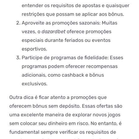
entender os requisitos de apostas e quaisquer
restrições que possam se aplicar aos bônus.
Aproveite as promoções sazonais: Muitas
vezes, o
dazardbet
oferece promoções
especiais durante feriados ou eventos
esportivos.
Participe de programas de fidelidade: Esses
programas podem oferecer recompensas
adicionais, como cashback e bônus
exclusivos.
Outra dica é ficar atento a promoções que
oferecem bônus sem depósito. Essas ofertas são
uma excelente maneira de explorar novos jogos
sem colocar seu dinheiro em risco. No entanto, é
fundamental sempre verificar os requisitos de