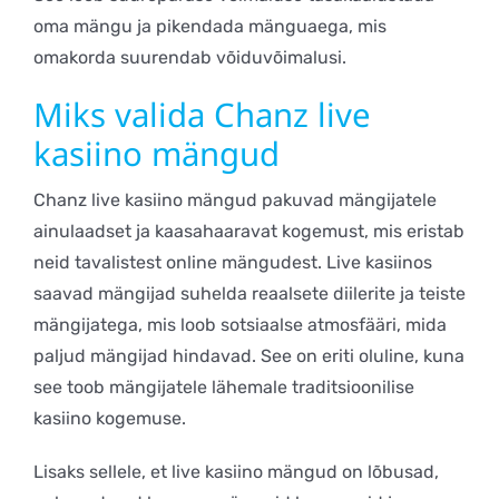
oma mängu ja pikendada mänguaega, mis
omakorda suurendab võiduvõimalusi.
Miks valida Chanz live
kasiino mängud
Chanz live kasiino mängud pakuvad mängijatele
ainulaadset ja kaasahaaravat kogemust, mis eristab
neid tavalistest online mängudest. Live kasiinos
saavad mängijad suhelda reaalsete diilerite ja teiste
mängijatega, mis loob sotsiaalse atmosfääri, mida
paljud mängijad hindavad. See on eriti oluline, kuna
see toob mängijatele lähemale traditsioonilise
kasiino kogemuse.
Lisaks sellele, et live kasiino mängud on lõbusad,