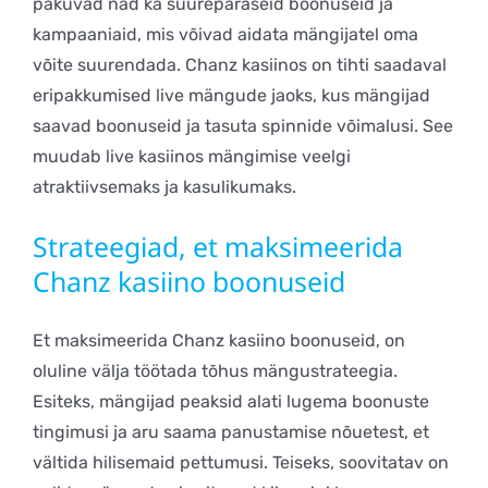
pakuvad nad ka suurepäraseid boonuseid ja
kampaaniaid, mis võivad aidata mängijatel oma
võite suurendada. Chanz kasiinos on tihti saadaval
eripakkumised live mängude jaoks, kus mängijad
saavad boonuseid ja tasuta spinnide võimalusi. See
muudab live kasiinos mängimise veelgi
atraktiivsemaks ja kasulikumaks.
Strateegiad, et maksimeerida
Chanz kasiino boonuseid
Et maksimeerida Chanz kasiino boonuseid, on
oluline välja töötada tõhus mängustrateegia.
Esiteks, mängijad peaksid alati lugema boonuste
tingimusi ja aru saama panustamise nõuetest, et
vältida hilisemaid pettumusi. Teiseks, soovitatav on