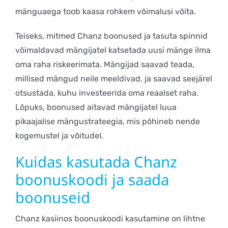
mänguaega toob kaasa rohkem võimalusi võita.
Teiseks, mitmed Chanz boonused ja tasuta spinnid
võimaldavad mängijatel katsetada uusi mänge ilma
oma raha riskeerimata. Mängijad saavad teada,
millised mängud neile meeldivad, ja saavad seejärel
otsustada, kuhu investeerida oma reaalset raha.
Lõpuks, boonused aitavad mängijatel luua
pikaajalise mängustrateegia, mis põhineb nende
kogemustel ja võitudel.
Kuidas kasutada Chanz
boonuskoodi ja saada
boonuseid
Chanz kasiinos boonuskoodi kasutamine on lihtne