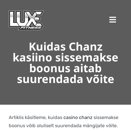
Skip
to
content
Toggl
Navig
Kuidas Chanz
kasiino sissemakse
boonus aitab
suurendada võite
Artiklis käsitleme, kuidas
casino chanz
sissemakse
boonus võib oluliselt suurendada mängijate võite.