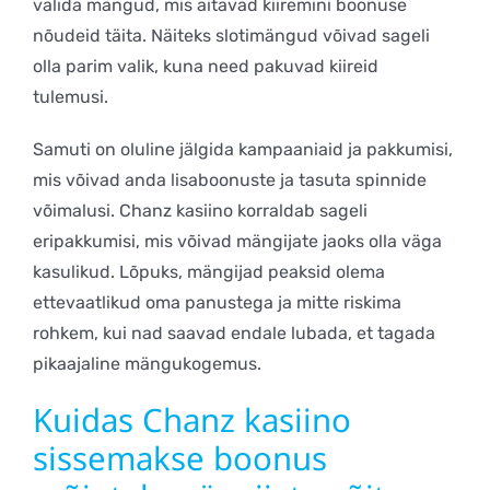
valida mängud, mis aitavad kiiremini boonuse
nõudeid täita. Näiteks slotimängud võivad sageli
olla parim valik, kuna need pakuvad kiireid
tulemusi.
Samuti on oluline jälgida kampaaniaid ja pakkumisi,
mis võivad anda lisaboonuste ja tasuta spinnide
võimalusi. Chanz kasiino korraldab sageli
eripakkumisi, mis võivad mängijate jaoks olla väga
kasulikud. Lõpuks, mängijad peaksid olema
ettevaatlikud oma panustega ja mitte riskima
rohkem, kui nad saavad endale lubada, et tagada
pikaajaline mängukogemus.
Kuidas Chanz kasiino
sissemakse boonus