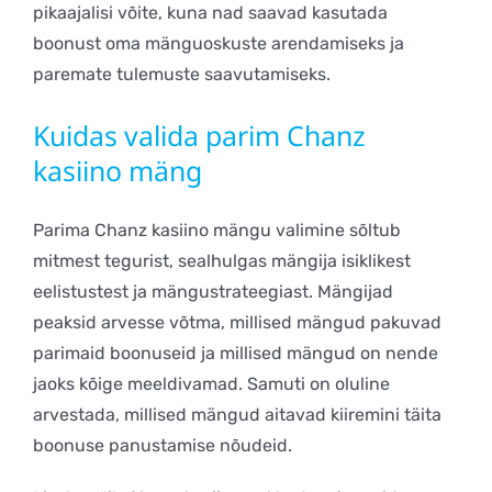
pikaajalisi võite, kuna nad saavad kasutada
boonust oma mänguoskuste arendamiseks ja
paremate tulemuste saavutamiseks.
Kuidas valida parim Chanz
kasiino mäng
Parima Chanz kasiino mängu valimine sõltub
mitmest tegurist, sealhulgas mängija isiklikest
eelistustest ja mängustrateegiast. Mängijad
peaksid arvesse võtma, millised mängud pakuvad
parimaid boonuseid ja millised mängud on nende
jaoks kõige meeldivamad. Samuti on oluline
arvestada, millised mängud aitavad kiiremini täita
boonuse panustamise nõudeid.