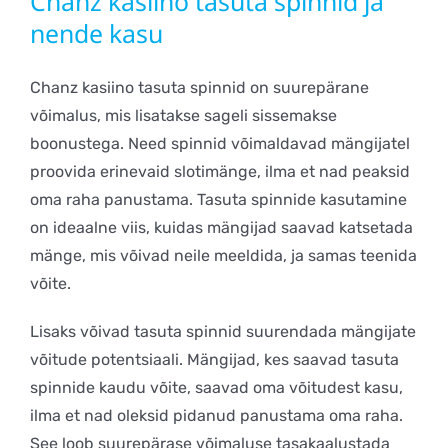
Chanz kasiino tasuta spinnid ja
nende kasu
Chanz kasiino tasuta spinnid on suurepärane
võimalus, mis lisatakse sageli sissemakse
boonustega. Need spinnid võimaldavad mängijatel
proovida erinevaid slotimänge, ilma et nad peaksid
oma raha panustama. Tasuta spinnide kasutamine
on ideaalne viis, kuidas mängijad saavad katsetada
mänge, mis võivad neile meeldida, ja samas teenida
võite.
Lisaks võivad tasuta spinnid suurendada mängijate
võitude potentsiaali. Mängijad, kes saavad tasuta
spinnide kaudu võite, saavad oma võitudest kasu,
ilma et nad oleksid pidanud panustama oma raha.
See loob suurepärase võimaluse tasakaalustada