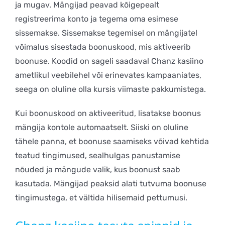
ja mugav. Mängijad peavad kõigepealt
registreerima konto ja tegema oma esimese
sissemakse. Sissemakse tegemisel on mängijatel
võimalus sisestada boonuskood, mis aktiveerib
boonuse. Koodid on sageli saadaval Chanz kasiino
ametlikul veebilehel või erinevates kampaaniates,
seega on oluline olla kursis viimaste pakkumistega.
Kui boonuskood on aktiveeritud, lisatakse boonus
mängija kontole automaatselt. Siiski on oluline
tähele panna, et boonuse saamiseks võivad kehtida
teatud tingimused, sealhulgas panustamise
nõuded ja mängude valik, kus boonust saab
kasutada. Mängijad peaksid alati tutvuma boonuse
tingimustega, et vältida hilisemaid pettumusi.