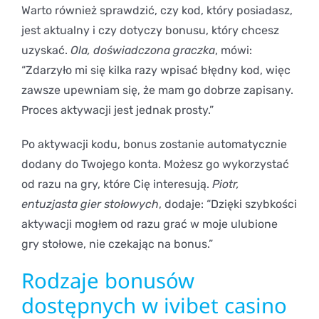
Warto również sprawdzić, czy kod, który posiadasz,
jest aktualny i czy dotyczy bonusu, który chcesz
uzyskać.
Ola, doświadczona graczka
, mówi:
“Zdarzyło mi się kilka razy wpisać błędny kod, więc
zawsze upewniam się, że mam go dobrze zapisany.
Proces aktywacji jest jednak prosty.”
Po aktywacji kodu, bonus zostanie automatycznie
dodany do Twojego konta. Możesz go wykorzystać
od razu na gry, które Cię interesują.
Piotr,
entuzjasta gier stołowych
, dodaje: “Dzięki szybkości
aktywacji mogłem od razu grać w moje ulubione
gry stołowe, nie czekając na bonus.”
Rodzaje bonusów
dostępnych w ivibet casino