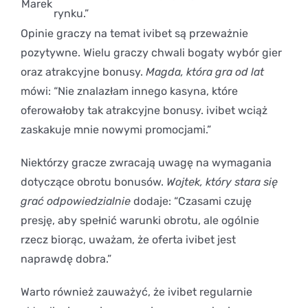
Marek
rynku.”
Opinie graczy na temat ivibet są przeważnie
pozytywne. Wielu graczy chwali bogaty wybór gier
oraz atrakcyjne bonusy.
Magda, która gra od lat
mówi: “Nie znalazłam innego kasyna, które
oferowałoby tak atrakcyjne bonusy. ivibet wciąż
zaskakuje mnie nowymi promocjami.”
Niektórzy gracze zwracają uwagę na wymagania
dotyczące obrotu bonusów.
Wojtek, który stara się
grać odpowiedzialnie
dodaje: “Czasami czuję
presję, aby spełnić warunki obrotu, ale ogólnie
rzecz biorąc, uważam, że oferta ivibet jest
naprawdę dobra.”
Warto również zauważyć, że ivibet regularnie