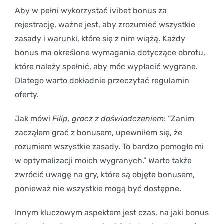
Aby w pełni wykorzystać ivibet bonus za
rejestrację, ważne jest, aby zrozumieć wszystkie
zasady i warunki, które się z nim wiążą. Każdy
bonus ma określone wymagania dotyczące obrotu,
które należy spełnić, aby móc wypłacić wygrane.
Dlatego warto dokładnie przeczytać regulamin
oferty.
Jak mówi
Filip, gracz z doświadczeniem
: “Zanim
zacząłem grać z bonusem, upewniłem się, że
rozumiem wszystkie zasady. To bardzo pomogło mi
w optymalizacji moich wygranych.” Warto także
zwrócić uwagę na gry, które są objęte bonusem,
ponieważ nie wszystkie mogą być dostępne.
Innym kluczowym aspektem jest czas, na jaki bonus