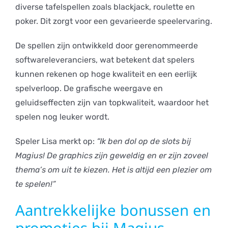
diverse tafelspellen zoals blackjack, roulette en
poker. Dit zorgt voor een gevarieerde speelervaring.
De spellen zijn ontwikkeld door gerenommeerde
softwareleveranciers, wat betekent dat spelers
kunnen rekenen op hoge kwaliteit en een eerlijk
spelverloop. De grafische weergave en
geluidseffecten zijn van topkwaliteit, waardoor het
spelen nog leuker wordt.
Speler Lisa merkt op:
“Ik ben dol op de slots bij
Magius! De graphics zijn geweldig en er zijn zoveel
thema’s om uit te kiezen. Het is altijd een plezier om
te spelen!”
Aantrekkelijke bonussen en