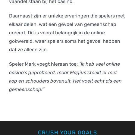
vaandel staan bij het casino.
Daarnaast zijn er unieke ervaringen die spelers met
elkaar delen, wat een gevoel van gemeenschap
creëert. Dit is vooral belangrijk in de online
gokwereld, waar spelers soms het gevoel hebben
dat ze alleen zijn.
Speler Mark voegt hieraan toe:
“Ik heb veel online
casino’s geprobeerd, maar Magius steekt er met
kop en schouders bovenuit. Het voelt echt als een
gemeenschap!”
CRUSH YOUR GOALS