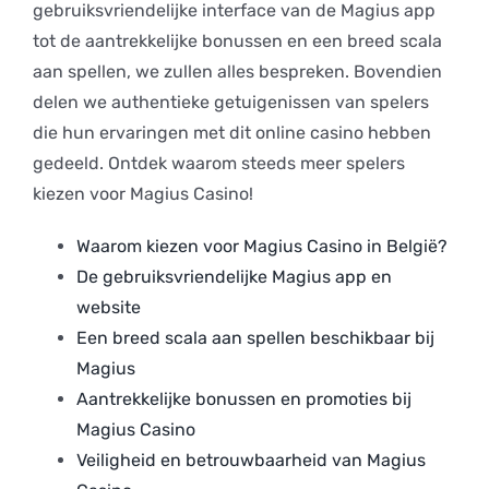
gebruiksvriendelijke interface van de Magius app
tot de aantrekkelijke bonussen en een breed scala
aan spellen, we zullen alles bespreken. Bovendien
delen we authentieke getuigenissen van spelers
die hun ervaringen met dit online casino hebben
gedeeld. Ontdek waarom steeds meer spelers
kiezen voor Magius Casino!
Waarom kiezen voor Magius Casino in België?
De gebruiksvriendelijke Magius app en
website
Een breed scala aan spellen beschikbaar bij
Magius
Aantrekkelijke bonussen en promoties bij
Magius Casino
Veiligheid en betrouwbaarheid van Magius