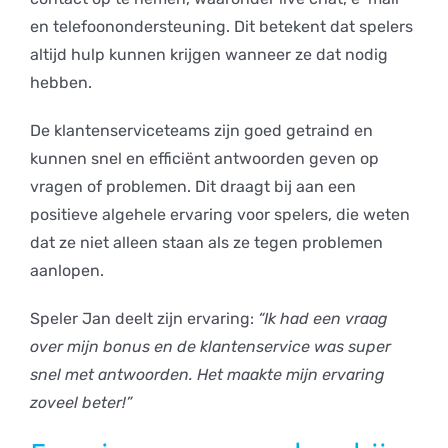
en telefoonondersteuning. Dit betekent dat spelers
altijd hulp kunnen krijgen wanneer ze dat nodig
hebben.
De klantenserviceteams zijn goed getraind en
kunnen snel en efficiënt antwoorden geven op
vragen of problemen. Dit draagt bij aan een
positieve algehele ervaring voor spelers, die weten
dat ze niet alleen staan als ze tegen problemen
aanlopen.
Speler Jan deelt zijn ervaring:
“Ik had een vraag
over mijn bonus en de klantenservice was super
snel met antwoorden. Het maakte mijn ervaring
zoveel beter!”