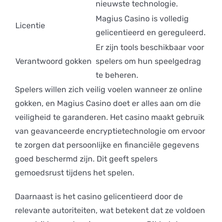
nieuwste technologie.
Magius Casino is volledig
Licentie
gelicentieerd en gereguleerd.
Er zijn tools beschikbaar voor
Verantwoord gokken
spelers om hun speelgedrag
te beheren.
Spelers willen zich veilig voelen wanneer ze online
gokken, en Magius Casino doet er alles aan om die
veiligheid te garanderen. Het casino maakt gebruik
van geavanceerde encryptietechnologie om ervoor
te zorgen dat persoonlijke en financiële gegevens
goed beschermd zijn. Dit geeft spelers
gemoedsrust tijdens het spelen.
Daarnaast is het casino gelicentieerd door de
relevante autoriteiten, wat betekent dat ze voldoen