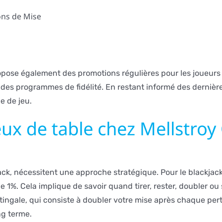
ons de Mise
pose également des promotions régulières pour les joueurs 
des programmes de fidélité. En restant informé des dernièr
e de jeu.
jeux de table chez Mellstro
kjack, nécessitent une approche stratégique. Pour le blackja
e 1%. Cela implique de savoir quand tirer, rester, doubler ou
gale, qui consiste à doubler votre mise après chaque perte.
ng terme.