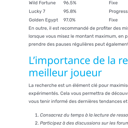
Wild Fortune
96.5%
Fixe
Lucky 7
95.8%
Progress
Golden Egypt
97.0%
Fixe
En outre, il est recommandé de profiter des m
lorsque vous misez le montant maximum, en par
prendre des pauses régulières peut également v
L’importance de la r
meilleur joueur
La recherche est un élément clé pour maximiser
expérimentés. Cela vous permettra de découvri
vous tenir informé des dernières tendances et
Consacrez du temps à la lecture de resso
Participez à des discussions sur les for