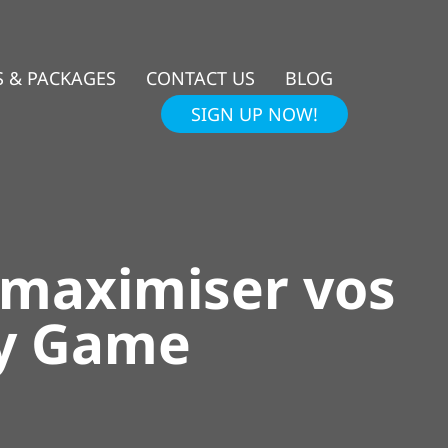
 & PACKAGES
CONTACT US
BLOG
SIGN UP NOW!
r maximiser vos
oy Game