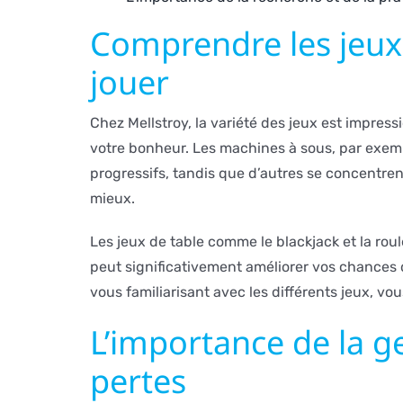
Comprendre les jeux
jouer
Chez Mellstroy, la variété des jeux est impres
votre bonheur. Les machines à sous, par exem
progressifs, tandis que d’autres se concentren
mieux.
Les jeux de table comme le blackjack et la rou
peut significativement améliorer vos chances d
vous familiarisant avec les différents jeux, vo
L’importance de la ge
pertes