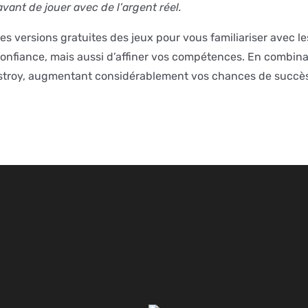
nt de jouer avec de l’argent réel.
 les versions gratuites des jeux pour vous familiariser avec 
nfiance, mais aussi d’affiner vos compétences. En combina
llstroy, augmentant considérablement vos chances de succè