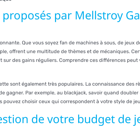
 proposés par Mellstroy 
sionnante. Que vous soyez fan de machines à sous, de jeux de
ple, offrent une multitude de thèmes et de mécaniques. Cer
t sur des gains réguliers. Comprendre ces différences peut vo
lette sont également très populaires. La connaissance des rè
e gagner. Par exemple, au blackjack, savoir quand doubler o
us pouvez choisir ceux qui correspondent à votre style de jeu 
stion de votre budget de je