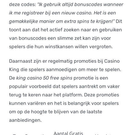
deze codes:
“Ik gebruik altijd bonuscodes wanneer
ik me registreer bij een nieuw casino. Het is een
gemakkelijke manier om extra spins te krijgen!”
Dit
toont aan dat het actief zoeken naar en gebruiken
van bonuscodes een slimme zet kan zijn voor
spelers die hun winstkansen willen vergroten.
Daarnaast zijn er regelmatig promoties bij Casino
King die spelers aanmoedigen om meer te spelen.
De
king casino 50 free spins
promotie is een
populair voorbeeld dat spelers aantrekt om vaker
terug te keren naar het platform. Deze promoties
kunnen variëren en het is belangrijk voor spelers
om op de hoogte te blijven van de laatste
aanbiedingen.
Aantal Gratis