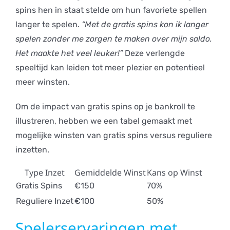
spins hen in staat stelde om hun favoriete spellen
langer te spelen.
“Met de gratis spins kon ik langer
spelen zonder me zorgen te maken over mijn saldo.
Het maakte het veel leuker!”
Deze verlengde
speeltijd kan leiden tot meer plezier en potentieel
meer winsten.
Om de impact van gratis spins op je bankroll te
illustreren, hebben we een tabel gemaakt met
mogelijke winsten van gratis spins versus reguliere
inzetten.
Type Inzet
Gemiddelde Winst
Kans op Winst
Gratis Spins
€150
70%
Reguliere Inzet
€100
50%
Spelerservaringen met