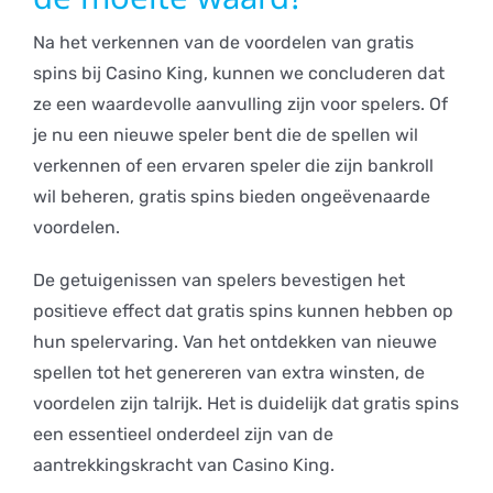
Na het verkennen van de voordelen van gratis
spins bij Casino King, kunnen we concluderen dat
ze een waardevolle aanvulling zijn voor spelers. Of
je nu een nieuwe speler bent die de spellen wil
verkennen of een ervaren speler die zijn bankroll
wil beheren, gratis spins bieden ongeëvenaarde
voordelen.
De getuigenissen van spelers bevestigen het
positieve effect dat gratis spins kunnen hebben op
hun spelervaring. Van het ontdekken van nieuwe
spellen tot het genereren van extra winsten, de
voordelen zijn talrijk. Het is duidelijk dat gratis spins
een essentieel onderdeel zijn van de
aantrekkingskracht van Casino King.