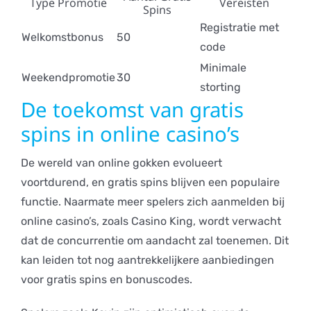
Type Promotie
Vereisten
Spins
Registratie met
Welkomstbonus
50
code
Minimale
Weekendpromotie
30
storting
De toekomst van gratis
spins in online casino’s
De wereld van online gokken evolueert
voortdurend, en gratis spins blijven een populaire
functie. Naarmate meer spelers zich aanmelden bij
online casino’s, zoals Casino King, wordt verwacht
dat de concurrentie om aandacht zal toenemen. Dit
kan leiden tot nog aantrekkelijkere aanbiedingen
voor gratis spins en bonuscodes.