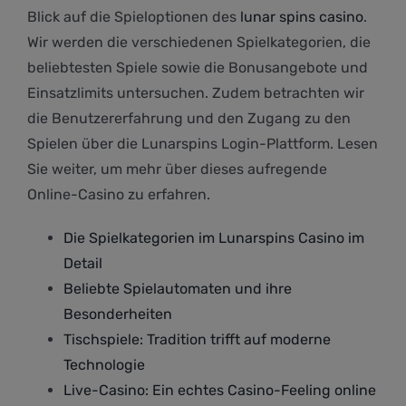
Blick auf die Spieloptionen des
lunar spins casino
.
Wir werden die verschiedenen Spielkategorien, die
beliebtesten Spiele sowie die Bonusangebote und
Einsatzlimits untersuchen. Zudem betrachten wir
die Benutzererfahrung und den Zugang zu den
Spielen über die Lunarspins Login-Plattform. Lesen
Sie weiter, um mehr über dieses aufregende
Online-Casino zu erfahren.
Die Spielkategorien im Lunarspins Casino im
Detail
Beliebte Spielautomaten und ihre
Besonderheiten
Tischspiele: Tradition trifft auf moderne
Technologie
Live-Casino: Ein echtes Casino-Feeling online