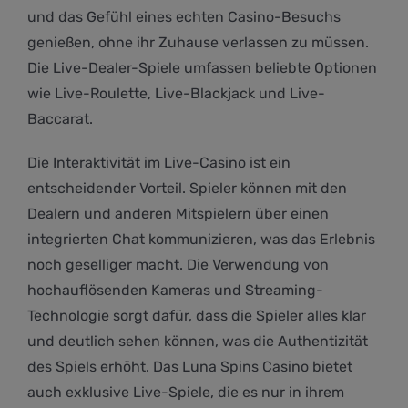
und das Gefühl eines echten Casino-Besuchs
genießen, ohne ihr Zuhause verlassen zu müssen.
Die Live-Dealer-Spiele umfassen beliebte Optionen
wie Live-Roulette, Live-Blackjack und Live-
Baccarat.
Die Interaktivität im Live-Casino ist ein
entscheidender Vorteil. Spieler können mit den
Dealern und anderen Mitspielern über einen
integrierten Chat kommunizieren, was das Erlebnis
noch geselliger macht. Die Verwendung von
hochauflösenden Kameras und Streaming-
Technologie sorgt dafür, dass die Spieler alles klar
und deutlich sehen können, was die Authentizität
des Spiels erhöht. Das Luna Spins Casino bietet
auch exklusive Live-Spiele, die es nur in ihrem