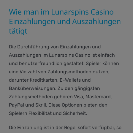
Wie man im Lunarspins Casino
Einzahlungen und Auszahlungen
tätigt
Die Durchführung von Einzahlungen und
Auszahlungen im Lunarspins Casino ist einfach
und benutzerfreundlich gestaltet. Spieler können
eine Vielzahl von Zahlungsmethoden nutzen,
darunter Kreditkarten, E-Wallets und
Banküberweisungen. Zu den gängigsten
Zahlungsmethoden gehören Visa, Mastercard,
PayPal und Skrill. Diese Optionen bieten den
Spielern Flexibilität und Sicherheit.
Die Einzahlung ist in der Regel sofort verfügbar, so