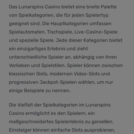
Das Lunarspins Casino bietet eine breite Palette
von Spielkategorien, die für jeden Spielertyp
geeignet sind. Die Hauptkategorien umfassen
Spielautomaten, Tischspiele, Live-Casino-Spiele
und spezielle Spiele. Jede dieser Kategorien bietet
ein einzigartiges Erlebnis und zieht
unterschiedliche Spieler an, abhängig von ihren
Vorlieben und Spielstilen. Spieler können zwischen
klassischen Slots, modernen Video-Slots und
progressiven Jackpot-Spielen wählen, um nur
einige Beispiele zu nennen.
Die Vielfalt der Spielkategorien im Lunarspins
Casino ermöglicht es den Spielern, ein
maßgeschneidertes Spielerlebnis zu genießen.
Einsteiger können einfache Slots ausprobieren,