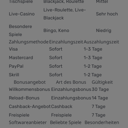
Tischspiele
Blackjack, Roulette
Mittel
Live-Roulette, Live-
Live-Casino
Sehr hoch
Blackjack
Besondere
Bingo, Keno
Niedrig
Spiele
Zahlungsmethode
Einzahlungszeit
Auszahlungszeit
Visa
Sofort
1-3 Tage
Mastercard
Sofort
1-3 Tage
PayPal
Sofort
1-2 Tage
Skrill
Sofort
1-2 Tage
Bonusangebot
Art des Bonus
Gültigkeit
Willkommensbonus
Einzahlungsbonus
30 Tage
Reload-Bonus
Einzahlungsbonus
14 Tage
Cashback-Angebot
Cashback
7 Tage
Freispiele
Freispiele
7 Tage
Softwareanbieter
Beliebte Spiele
Besonderheiten