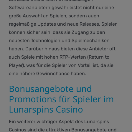
Softwareanbietern gewährleistet nicht nur eine
große Auswahl an Spielen, sondern auch
regelmäßige Updates und neue Releases. Spieler
können sicher sein, dass sie Zugang zu den
neuesten Technologien und Spielmechaniken
haben. Darüber hinaus bieten diese Anbieter oft
auch Spiele mit hohen RTP-Werten (Return to
Player), was für die Spieler von Vorteil ist, da sie
eine höhere Gewinnchance haben.
Bonusangebote und
Promotions für Spieler im
Lunarspins Casino
Ein weiterer wichtiger Aspekt des Lunarspins
Casinos sind die attraktiven Bonusangebote und