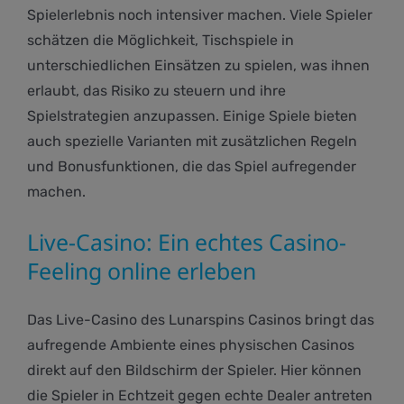
Spielerlebnis noch intensiver machen. Viele Spieler
schätzen die Möglichkeit, Tischspiele in
unterschiedlichen Einsätzen zu spielen, was ihnen
erlaubt, das Risiko zu steuern und ihre
Spielstrategien anzupassen. Einige Spiele bieten
auch spezielle Varianten mit zusätzlichen Regeln
und Bonusfunktionen, die das Spiel aufregender
machen.
Live-Casino: Ein echtes Casino-
Feeling online erleben
Das Live-Casino des Lunarspins Casinos bringt das
aufregende Ambiente eines physischen Casinos
direkt auf den Bildschirm der Spieler. Hier können
die Spieler in Echtzeit gegen echte Dealer antreten