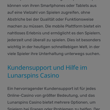
können von ihren Smartphones oder Tablets aus
auf eine Vielzahl von Spielen zugreifen, ohne
Abstriche bei der Qualität oder Funktionsweise
machen zu müssen. Die mobile Plattform bietet ein
nahtloses Erlebnis und ermöglicht es den Spielern,
jederzeit und überall zu spielen. Dies ist besonders
wichtig in der heutigen schnelllebigen Welt, in der
viele Spieler ihre Unterhaltung unterwegs suchen.
Kundensupport und Hilfe im
Lunarspins Casino
Ein hervorragender Kundensupport ist für jedes
Online-Casino von größter Bedeutung, und das
Lunarspins Casino bietet mehrere Optionen, um
Spielern bei Fragen oder Problemen zu helfen. Der