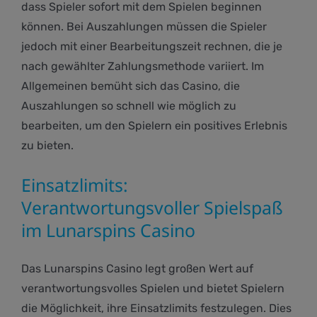
dass Spieler sofort mit dem Spielen beginnen
können. Bei Auszahlungen müssen die Spieler
jedoch mit einer Bearbeitungszeit rechnen, die je
nach gewählter Zahlungsmethode variiert. Im
Allgemeinen bemüht sich das Casino, die
Auszahlungen so schnell wie möglich zu
bearbeiten, um den Spielern ein positives Erlebnis
zu bieten.
Einsatzlimits:
Verantwortungsvoller Spielspaß
im Lunarspins Casino
Das Lunarspins Casino legt großen Wert auf
verantwortungsvolles Spielen und bietet Spielern
die Möglichkeit, ihre Einsatzlimits festzulegen. Dies