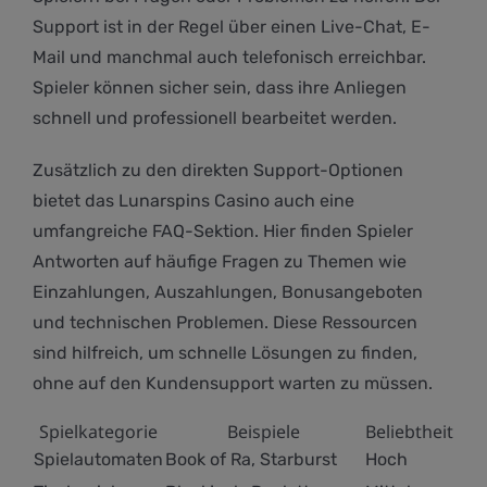
Support ist in der Regel über einen Live-Chat, E-
Mail und manchmal auch telefonisch erreichbar.
Spieler können sicher sein, dass ihre Anliegen
schnell und professionell bearbeitet werden.
Zusätzlich zu den direkten Support-Optionen
bietet das Lunarspins Casino auch eine
umfangreiche FAQ-Sektion. Hier finden Spieler
Antworten auf häufige Fragen zu Themen wie
Einzahlungen, Auszahlungen, Bonusangeboten
und technischen Problemen. Diese Ressourcen
sind hilfreich, um schnelle Lösungen zu finden,
ohne auf den Kundensupport warten zu müssen.
Spielkategorie
Beispiele
Beliebtheit
Spielautomaten
Book of Ra, Starburst
Hoch