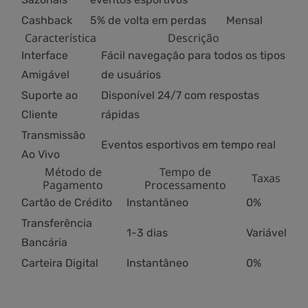
Cashback
5% de volta em perdas
Mensal
Característica
Descrição
Interface
Fácil navegação para todos os tipos
Amigável
de usuários
Suporte ao
Disponível 24/7 com respostas
Cliente
rápidas
Transmissão
Eventos esportivos em tempo real
Ao Vivo
Método de
Tempo de
Taxas
Pagamento
Processamento
Cartão de Crédito
Instantâneo
0%
Transferência
1-3 dias
Variável
Bancária
Carteira Digital
Instantâneo
0%