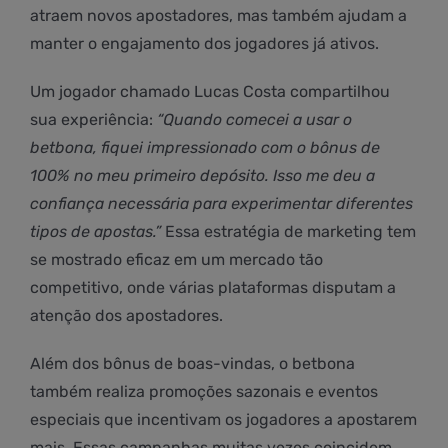
atraem novos apostadores, mas também ajudam a
manter o engajamento dos jogadores já ativos.
Um jogador chamado Lucas Costa compartilhou
sua experiência:
“Quando comecei a usar o
betbona, fiquei impressionado com o bônus de
100% no meu primeiro depósito. Isso me deu a
confiança necessária para experimentar diferentes
tipos de apostas.”
Essa estratégia de marketing tem
se mostrado eficaz em um mercado tão
competitivo, onde várias plataformas disputam a
atenção dos apostadores.
Além dos bônus de boas-vindas, o betbona
também realiza promoções sazonais e eventos
especiais que incentivam os jogadores a apostarem
mais. Essas campanhas muitas vezes coincidem