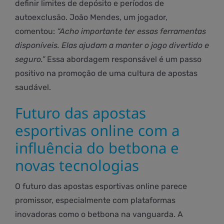
definir limites de depósito e períodos de
autoexclusão. João Mendes, um jogador,
comentou:
“Acho importante ter essas ferramentas
disponíveis. Elas ajudam a manter o jogo divertido e
seguro.”
Essa abordagem responsável é um passo
positivo na promoção de uma cultura de apostas
saudável.
Futuro das apostas
esportivas online com a
influência do betbona e
novas tecnologias
O futuro das apostas esportivas online parece
promissor, especialmente com plataformas
inovadoras como o betbona na vanguarda. A