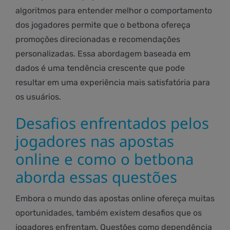
algoritmos para entender melhor o comportamento
dos jogadores permite que o betbona ofereça
promoções direcionadas e recomendações
personalizadas. Essa abordagem baseada em
dados é uma tendência crescente que pode
resultar em uma experiência mais satisfatória para
os usuários.
Desafios enfrentados pelos
jogadores nas apostas
online e como o betbona
aborda essas questões
Embora o mundo das apostas online ofereça muitas
oportunidades, também existem desafios que os
jogadores enfrentam. Questões como dependência