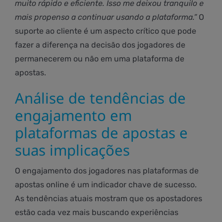
muito rápido e eficiente. Isso me deixou tranquilo e
mais propenso a continuar usando a plataforma.”
O
suporte ao cliente é um aspecto crítico que pode
fazer a diferença na decisão dos jogadores de
permanecerem ou não em uma plataforma de
apostas.
Análise de tendências de
engajamento em
plataformas de apostas e
suas implicações
O engajamento dos jogadores nas plataformas de
apostas online é um indicador chave de sucesso.
As tendências atuais mostram que os apostadores
estão cada vez mais buscando experiências