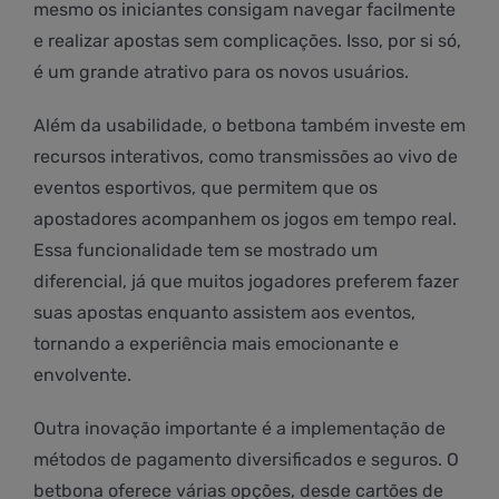
mesmo os iniciantes consigam navegar facilmente
e realizar apostas sem complicações. Isso, por si só,
é um grande atrativo para os novos usuários.
Além da usabilidade, o betbona também investe em
recursos interativos, como transmissões ao vivo de
eventos esportivos, que permitem que os
apostadores acompanhem os jogos em tempo real.
Essa funcionalidade tem se mostrado um
diferencial, já que muitos jogadores preferem fazer
suas apostas enquanto assistem aos eventos,
tornando a experiência mais emocionante e
envolvente.
Outra inovação importante é a implementação de
métodos de pagamento diversificados e seguros. O
betbona oferece várias opções, desde cartões de