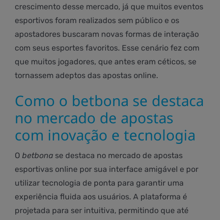
crescimento desse mercado, já que muitos eventos
esportivos foram realizados sem público e os
apostadores buscaram novas formas de interação
com seus esportes favoritos. Esse cenário fez com
que muitos jogadores, que antes eram céticos, se
tornassem adeptos das apostas online.
Como o betbona se destaca
no mercado de apostas
com inovação e tecnologia
O
betbona
se destaca no mercado de apostas
esportivas online por sua interface amigável e por
utilizar tecnologia de ponta para garantir uma
experiência fluida aos usuários. A plataforma é
projetada para ser intuitiva, permitindo que até