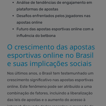
Análise de tendências de engajamento em
plataformas de apostas
Desafios enfrentados pelos jogadores nas
apostas online
Futuro das apostas esportivas online com a
influência do betbona
O crescimento das apostas
esportivas online no Brasil
e suas implicações sociais
Nos últimos anos, o Brasil tem testemunhado um
crescimento significativo nas apostas esportivas
online. Este fenômeno pode ser atribuído a uma
combinação de fatores, incluindo a liberalização
das leis de apostas e o aumento do acesso à