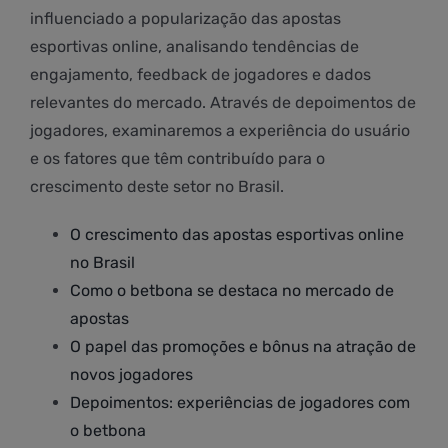
influenciado a popularização das apostas
esportivas online, analisando tendências de
engajamento, feedback de jogadores e dados
relevantes do mercado. Através de depoimentos de
jogadores, examinaremos a experiência do usuário
e os fatores que têm contribuído para o
crescimento deste setor no Brasil.
O crescimento das apostas esportivas online
no Brasil
Como o betbona se destaca no mercado de
apostas
O papel das promoções e bônus na atração de
novos jogadores
Depoimentos: experiências de jogadores com
o betbona