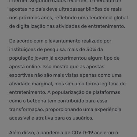
internet. Segundo dados recentes, o mercado de
apostas no país deve ultrapassar bilhões de reais
nos próximos anos, refletindo uma tendência global
de digitalização nas atividades de entretenimento.
De acordo com o levantamento realizado por
instituições de pesquisa, mais de 30% da
população jovem já experimentou algum tipo de
aposta online. Isso mostra que as apostas
esportivas não são mais vistas apenas como uma
atividade marginal, mas sim uma forma legítima de
entretenimento. A popularização de plataformas
como o betbona tem contribuído para essa
transformação, proporcionando uma experiência
acessível e atrativa para os usuários.
Além disso, a pandemia de COVID-19 acelerou o