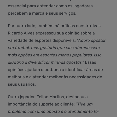
essencial para entender como os jogadores
percebem a marca e seus serviços.
Por outro lado, também há críticas construtivas.
Ricardo Alves expressou sua opinião sobre a
variedade de esportes disponíveis:
“Adoro apostar
em futebol, mas gostaria que eles oferecessem
mais opções em esportes menos populares. Isso
ajudaria a diversificar minhas apostas.”
Essas
opiniões ajudam o betbona a identificar áreas de
melhoria e a atender melhor às necessidades de
seus usuários.
Outro jogador, Felipe Martins, destacou a
importância do suporte ao cliente:
“Tive um
problema com uma aposta e o atendimento foi