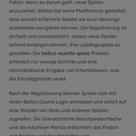
Faktor, wenn es darum geht, neue Spieler
anzuziehen. Betico hat seine Plattform so gestaltet,
dass sowohl erfahrene Spieler als auch Neulinge
problemlos navigieren können. Die Registrierung ist
einfach und unkompliziert, sodass neue Spieler
schnell anfangen können, ihre Lieblingsspiele zu
genießen. Der
betico roulette spiele
Prozess
erfordert nur wenige Schritte und eine
minimalistische Eingabe von Informationen, was
die Einstiegshürde senkt.
Nach der Registrierung können Spieler sich mit
ihrem Betico Casino Login anmelden und sofort auf
eine Vielzahl von Slots und anderen Spielen
zugreifen. Die übersichtliche Benutzeroberfläche
und die intuitiven Menüs erleichtern das Finden
von Spielen und das Verwalten von