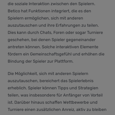
die soziale Interaktion zwischen den Spielern.
Betico hat Funktionen integriert, die es den
Spielern ermöglichen, sich mit anderen
auszutauschen und ihre Erfahrungen zu teilen.
Dies kann durch Chats, Foren oder sogar Turniere
geschehen, bei denen Spieler gegeneinander
antreten können. Solche interaktiven Elemente
fördern ein Gemeinschaftsgefühl und erhöhen die
Bindung der Spieler zur Plattform.
Die Möglichkeit, sich mit anderen Spielern
auszutauschen, bereichert das Spielerlebnis
erheblich. Spieler können Tipps und Strategien
teilen, was insbesondere für Anfänger von Vorteil
ist. Darüber hinaus schaffen Wettbewerbe und
Turniere einen zusätzlichen Anreiz, aktiv zu bleiben