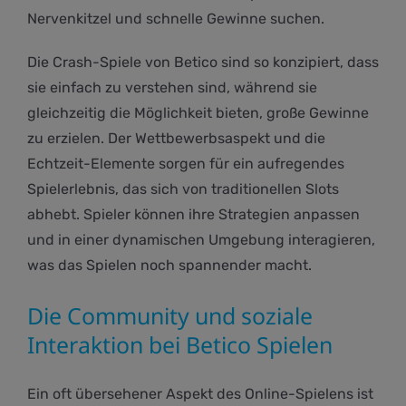
Nervenkitzel und schnelle Gewinne suchen.
Die Crash-Spiele von Betico sind so konzipiert, dass
sie einfach zu verstehen sind, während sie
gleichzeitig die Möglichkeit bieten, große Gewinne
zu erzielen. Der Wettbewerbsaspekt und die
Echtzeit-Elemente sorgen für ein aufregendes
Spielerlebnis, das sich von traditionellen Slots
abhebt. Spieler können ihre Strategien anpassen
und in einer dynamischen Umgebung interagieren,
was das Spielen noch spannender macht.
Die Community und soziale
Interaktion bei Betico Spielen
Ein oft übersehener Aspekt des Online-Spielens ist