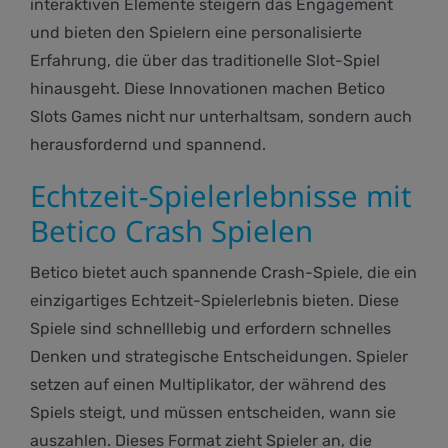
interaktiven Elemente steigern das Engagement
und bieten den Spielern eine personalisierte
Erfahrung, die über das traditionelle Slot-Spiel
hinausgeht. Diese Innovationen machen Betico
Slots Games nicht nur unterhaltsam, sondern auch
herausfordernd und spannend.
Echtzeit-Spielerlebnisse mit
Betico Crash Spielen
Betico bietet auch spannende Crash-Spiele, die ein
einzigartiges Echtzeit-Spielerlebnis bieten. Diese
Spiele sind schnelllebig und erfordern schnelles
Denken und strategische Entscheidungen. Spieler
setzen auf einen Multiplikator, der während des
Spiels steigt, und müssen entscheiden, wann sie
auszahlen. Dieses Format zieht Spieler an, die